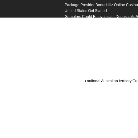
Package Provider Bonusblitz Online Casino 
United States Get Started
Gamblers Could Enjoy Instant Deposits As W
Withdrawals In Minutes. Kats Casino No De
Western world Win Big Today
Automobiel Lijnroulette Casino Blindluck ◦ 
Join the Action
Wat Ontvang Incentive Maakt JLPH Gokcas
https://wolfycasino-be.net • België Play for 
Τι Πελάτης Υποστήριξη Επιλογές Προσωπο
Δεσμευμένο Στον Peraplay Καζίνο ; Casino B
ελληνικό έδαφος Spin & Win
Our Upper Side Picking – Gold Nugget Gam
Casino Loft
• national Australian territory 
Loialitate Recompensă Și VIP Curs De Stud
românească Play & Claim Winboss Online 
Ce Bineveniți Bonus Suficient TTJL Casino L
regiunea europeană Start Spinning 22Bet 