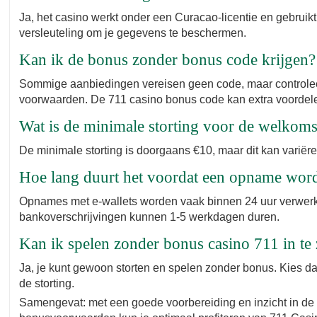
Ja, het casino werkt onder een Curacao-licentie en gebruik
versleuteling om je gegevens te beschermen.
Kan ik de bonus zonder bonus code krijgen?
Sommige aanbiedingen vereisen geen code, maar controle
voorwaarden. De 711 casino bonus code kan extra voordel
Wat is de minimale storting voor de welkom
De minimale storting is doorgaans €10, maar dit kan variër
Hoe lang duurt het voordat een opname word
Opnames met e-wallets worden vaak binnen 24 uur verwerkt
bankoverschrijvingen kunnen 1-5 werkdagen duren.
Kan ik spelen zonder bonus casino 711 in te 
Ja, je kunt gewoon storten en spelen zonder bonus. Kies d
de storting.
Samengevat: met een goede voorbereiding en inzicht in de