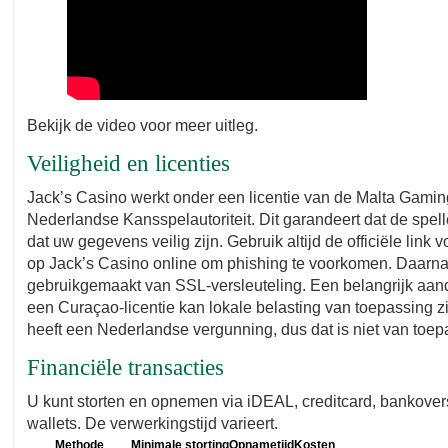
Bekijk de video voor meer uitleg.
Veiligheid en licenties
Jack’s Casino werkt onder een licentie van de Malta Gamin
Nederlandse Kansspelautoriteit. Dit garandeert dat de spelle
dat uw gegevens veilig zijn. Gebruik altijd de officiële link 
op Jack’s Casino online om phishing te voorkomen. Daarna
gebruikgemaakt van SSL-versleuteling. Een belangrijk aand
een Curaçao-licentie kan lokale belasting van toepassing zi
heeft een Nederlandse vergunning, dus dat is niet van toep
Financiële transacties
U kunt storten en opnemen via iDEAL, creditcard, bankovers
wallets. De verwerkingstijd varieert.
Methode
Minimale storting
Opnametijd
Kosten