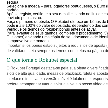
segura.
Selecione a moeda – para jogadores portugueses, o Euro 
padrão.
Após o registo, verifique o seu e-mail clicando no link de c
enviado pelo casino.
Faça o primeiro depósito. O Rokubet oferece um bónus de
pode ir até 100% do valor depositado, dependendo das con
Verifique os termos do rokubet bonus antes de ativar.
Para levantar os seus ganhos, complete o procedimento 
Customer) enviando uma cópia do seu documento de identi
comprovativo de morada.
Importante: os bónus estão sujeitos a requisitos de aposta (
de validade. Leia sempre os termos completos na página 
O que torna o Rokubet especial
O Rokubet Portugal destaca-se pela sua oferta diversificad
slots de alta qualidade, mesas de blackjack, roleta e aposta
interface é intuitiva e a versão móvel é totalmente respons
prefere acompanhar tutoriais visuais, veja o nosso vídeo de