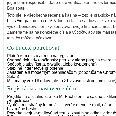
jogar com responsabilidade e de verificar sempre os termo
Boa sorte!
Toto nie je všeobecná recenzia kasína – toto je praktický n
https://mr-pacho.eu.com/
. V tomto článku sa dozviete, ako s
využiť bonusové ponuky, spravovať svoje financie a riešiť 
Zameriame sa na konkrétne čísla a výpočty, aby ste mali ja
tom, čo môžete očakávať.
Čo budete potrebovať
Platnú e-mailovú adresu na registráciu
Osobné doklady (občiansky preukaz alebo pas) na overenie
Spôsob platby (karta, e-wallet alebo kryptomena)
Stabilné internetové pripojenie
Zariadenie s moderným prehliadačom (odporúčame Chrome,
Safari)
Minimálny vek 18 rokov (alebo 21 v závislosti od jurisdikcie
Registrácia a nastavenie účtu
Prejdite na oficiálnu stránku Mr Pacho online casino a klikni
„Registrácia”.
Vyplňte registračný formulár – uveďte meno, e-mail, dátum 
bezpečné heslo.
Potvrďte svoju e-mailovú adresu kliknutím na odkaz v doruč