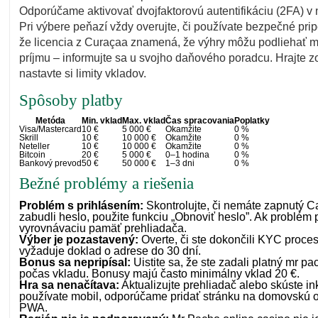
Odporúčame aktivovať dvojfaktorovú autentifikáciu (2FA) v 
Pri výbere peňazí vždy overujte, či používate bezpečné prip
že licencia z Curaçaa znamená, že výhry môžu podliehať mi
príjmu – informujte sa u svojho daňového poradcu. Hrajte 
nastavte si limity vkladov.
Spôsoby platby
Metóda
Min. vklad
Max. vklad
Čas spracovania
Poplatky
Visa/Mastercard
10 €
5 000 €
Okamžite
0 %
Skrill
10 €
10 000 €
Okamžite
0 %
Neteller
10 €
10 000 €
Okamžite
0 %
Bitcoin
20 €
5 000 €
0–1 hodina
0 %
Bankový prevod
50 €
50 000 €
1–3 dni
0 %
Bežné problémy a riešenia
Problém s prihlásením:
Skontrolujte, či nemáte zapnutý C
zabudli heslo, použite funkciu „Obnoviť heslo”. Ak problém 
vyrovnávaciu pamäť prehliadača.
Výber je pozastavený:
Overte, či ste dokončili KYC proces
vyžaduje doklad o adrese do 30 dní.
Bonus sa nepripísal:
Uistite sa, že ste zadali platný mr 
počas vkladu. Bonusy majú často minimálny vklad 20 €.
Hra sa nenačítava:
Aktualizujte prehliadač alebo skúste in
používate mobil, odporúčame pridať stránku na domovskú 
PWA.