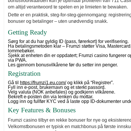
bonusvoorwaarden kun je optimaal profiteren van 711 Casin
om altijd verantwoord te spelen en je limieten te bewaken.
Dette er en praktisk, steg-for-steg-gjennomgang: registrering,
bonuser og betalinger – uten unødvendig snakk.
Getting Ready
Sørg for at du har gyldig ID (pass, førerkort) for verifisering.
Ha betalingsmetoden klar – Frumzi støtter Visa, Mastercard, 
lommebøker.
Sjekk at enheten din er oppdatert; Frumzi casino fungerer o
via PWA.
Les gjennom bonusvilkårene før du setter inn penger.
Registration
Gå til
https://frumzi1.eu.com/
og klikk på “Registrer”.
Fyll inn e-post, brukernavn og et sterkt passord.
Velg valuta (NOK anbefales) og godkjenn vilkårene.
Bekreft e-posten din via lenken du mottar.
Logg inn og fullfør KYC ved å laste opp ID-dokumenter unde
Key Features & Bonuses
Frumzi casino tilbyr en rekke bonuser for nye og eksisterend
Velkomstbonusen er typisk en matchbonus på første innsku