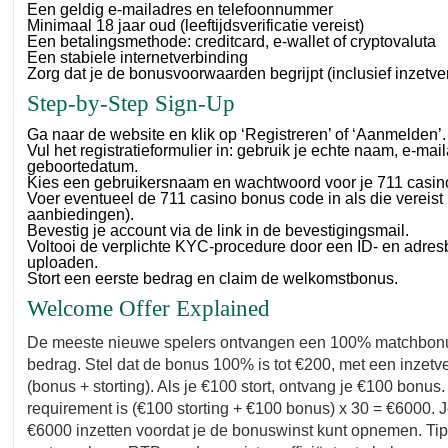
Een geldig e-mailadres en telefoonnummer
Minimaal 18 jaar oud (leeftijdsverificatie vereist)
Een betalingsmethode: creditcard, e-wallet of cryptovaluta
Een stabiele internetverbinding
Zorg dat je de bonusvoorwaarden begrijpt (inclusief inzetve
Step-by-Step Sign-Up
Ga naar de website en klik op ‘Registreren’ of ‘Aanmelden’.
Vul het registratieformulier in: gebruik je echte naam, e-mai
geboortedatum.
Kies een gebruikersnaam en wachtwoord voor je 711 casino
Voer eventueel de 711 casino bonus code in als die vereist 
aanbiedingen).
Bevestig je account via de link in de bevestigingsmail.
Voltooi de verplichte KYC-procedure door een ID- en adres
uploaden.
Stort een eerste bedrag en claim de welkomstbonus.
Welcome Offer Explained
De meeste nieuwe spelers ontvangen een 100% matchbonu
bedrag. Stel dat de bonus 100% is tot €200, met een inzetv
(bonus + storting). Als je €100 stort, ontvang je €100 bonu
requirement is (€100 storting + €100 bonus) x 30 = €6000. 
€6000 inzetten voordat je de bonuswinst kunt opnemen. Tip