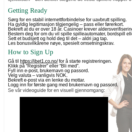
Getting Ready
Sørg for en stabil internettforbindelse for uavbrutt spilling.
Ha gyldig legitimasjon tilgjengelig – pass eller førerkort.
Bekreft at du er over 18 år. Casinoer krever aldersverifiserin
Bestem deg for om du vil spille spilleautomater, bordspill ell
Sett et budsjett og hold deg til det – aldri jag tap.
Les bonusvilkårene nøye, spesielt omsetningskrav.
How to Sign Up
Gå til
https://ibet1.co.no/
for å starte registreringen.
Klikk på “Registrer” eller “Bli med”.
Fyll inn e-post, brukernavn og passord.
Velg valuta – vanligvis NOK.
Bekreft e-post via en lenke du mottar.
Logg inn for første gang med brukernavn og passord.
Se vår videoguide for en visuell gjennomgang: