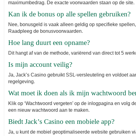
maximumbedrag. De exacte voorwaarden staan op de site.
Kan ik de bonus op alle spellen gebruiken?
Nee, bonusgeld is vaak alleen geldig op specifieke spellen
Raadpleeg de bonusvoorwaarden.
Hoe lang duurt een opname?
Dit hangt af van de methode, variërend van direct tot 5 wer
Is mijn account veilig?
Ja, Jack’s Casino gebruikt SSL-versleuteling en voldoet a
regelgeving.
Wat moet ik doen als ik mijn wachtwoord be
Klik op ‘Wachtwoord vergeten’ op de inlogpagina en volg de
een nieuw wachtwoord aan te maken.
Biedt Jack’s Casino een mobiele app?
Ja, u kunt de mobiel geoptimaliseerde website gebruiken vi