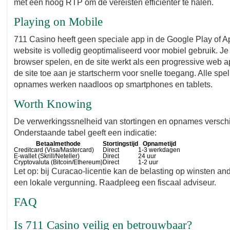
met een hoog RTP om de vereisten efficiënter te halen.
Playing on Mobile
711 Casino heeft geen speciale app in de Google Play of A
website is volledig geoptimaliseerd voor mobiel gebruik. Je 
browser spelen, en de site werkt als een progressive web 
de site toe aan je startscherm voor snelle toegang. Alle spel
opnames werken naadloos op smartphones en tablets.
Worth Knowing
De verwerkingssnelheid van stortingen en opnames verschi
Onderstaande tabel geeft een indicatie:
Betaalmethode
Stortingstijd
Opnametijd
Creditcard (Visa/Mastercard)
Direct
1-3 werkdagen
E-wallet (Skrill/Neteller)
Direct
24 uur
Cryptovaluta (Bitcoin/Ethereum)
Direct
1-2 uur
Let op: bij Curacao-licentie kan de belasting op winsten and
een lokale vergunning. Raadpleeg een fiscaal adviseur.
FAQ
Is 711 Casino veilig en betrouwbaar?