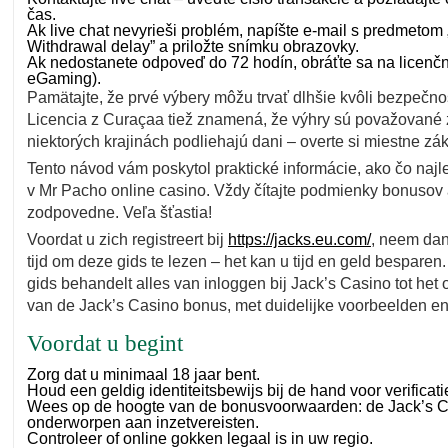
čas.
Ak live chat nevyrieši problém, napíšte e-mail s predmetom 
Withdrawal delay” a priložte snímku obrazovky.
Ak nedostanete odpoveď do 72 hodín, obráťte sa na licenč
eGaming).
Pamätajte, že prvé výbery môžu trvať dlhšie kvôli bezpečn
Licencia z Curaçaa tiež znamená, že výhry sú považované z
niektorých krajinách podliehajú dani – overte si miestne zá
Tento návod vám poskytol praktické informácie, ako čo najl
v Mr Pacho online casino. Vždy čítajte podmienky bonusov 
zodpovedne. Veľa šťastia!
Voordat u zich registreert bij
https://jacks.eu.com/
, neem dan
tijd om deze gids te lezen – het kan u tijd en geld bespare
gids behandelt alles van inloggen bij Jack’s Casino tot het
van de Jack’s Casino bonus, met duidelijke voorbeelden 
Voordat u begint
Zorg dat u minimaal 18 jaar bent.
Houd een geldig identiteitsbewijs bij de hand voor verificati
Wees op de hoogte van de bonusvoorwaarden: de Jack’s C
onderworpen aan inzetvereisten.
Controleer of online gokken legaal is in uw regio.