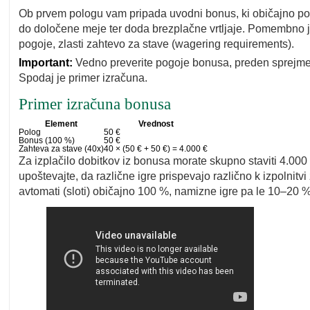
Ob prvem pologu vam pripada uvodni bonus, ki običajno po
do določene meje ter doda brezplačne vrtljaje. Pomembno 
pogoje, zlasti zahtevo za stave (wagering requirements).
Important:
Vedno preverite pogoje bonusa, preden sprejm
Spodaj je primer izračuna.
Primer izračuna bonusa
Element
Vrednost
Polog
50 €
Bonus (100 %)
50 €
Zahteva za stave (40x)
40 × (50 € + 50 €) = 4.000 €
Za izplačilo dobitkov iz bonusa morate skupno staviti 4.000 
upoštevajte, da različne igre prispevajo različno k izpolnitvi
avtomati (sloti) običajno 100 %, namizne igre pa le 10–20 %