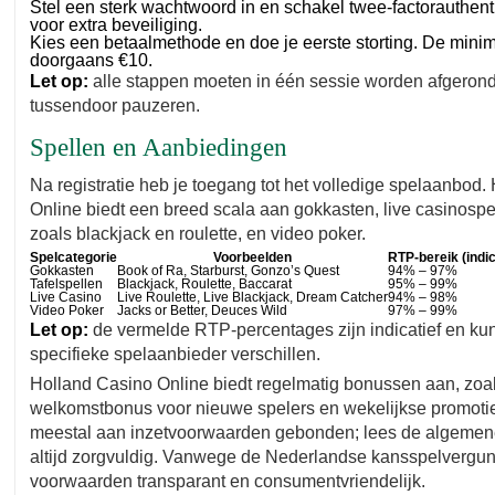
Stel een sterk wachtwoord in en schakel twee‑factorauthenti
voor extra beveiliging.
Kies een betaalmethode en doe je eerste storting. De minima
doorgaans €10.
Let op:
alle stappen moeten in één sessie worden afgerond.
tussendoor pauzeren.
Spellen en Aanbiedingen
Na registratie heb je toegang tot het volledige spelaanbod.
Online biedt een breed scala aan gokkasten, live casinospel
zoals blackjack en roulette, en video poker.
Spelcategorie
Voorbeelden
RTP‑bereik (indic
Gokkasten
Book of Ra, Starburst, Gonzo’s Quest
94% – 97%
Tafelspellen
Blackjack, Roulette, Baccarat
95% – 99%
Live Casino
Live Roulette, Live Blackjack, Dream Catcher
94% – 98%
Video Poker
Jacks or Better, Deuces Wild
97% – 99%
Let op:
de vermelde RTP‑percentages zijn indicatief en ku
specifieke spelaanbieder verschillen.
Holland Casino Online biedt regelmatig bonussen aan, zoa
welkomstbonus voor nieuwe spelers en wekelijkse promotie
meestal aan inzetvoorwaarden gebonden; lees de algeme
altijd zorgvuldig. Vanwege de Nederlandse kansspelvergun
voorwaarden transparant en consumentvriendelijk.