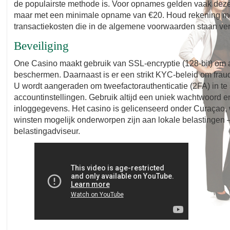
de populairste methode is. Voor opnames gelden vaak dez
maar met een minimale opname van €20. Houd rekening me
transactiekosten die in de algemene voorwaarden staan ve
Beveiliging
One Casino maakt gebruik van SSL-encryptie (128-bit) om 
beschermen. Daarnaast is er een strikt KYC-beleid om frau
U wordt aangeraden om tweefactorauthenticatie (2FA) in te
accountinstellingen. Gebruik altijd een uniek wachtwoord e
inloggegevens. Het casino is gelicenseerd onder Curaçao, 
winsten mogelijk onderworpen zijn aan lokale belastingen 
belastingadviseur.