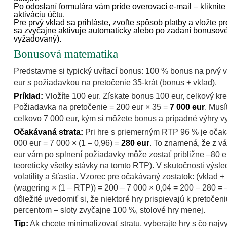
Po odoslaní formulára vám príde overovací e‑mail – kliknit
aktiváciu účtu.
Pre prvý vklad sa prihláste, zvoľte spôsob platby a vložte p
sa zvyčajne aktivuje automaticky alebo po zadaní bonusové
vyžadovaný).
Bonusová matematika
Predstavme si typický uvítací bonus: 100 % bonus na prvý 
eur s požiadavkou na pretočenie 35-krát (bonus + vklad).
Príklad:
Vložíte 100 eur. Získate bonus 100 eur, celkový kred
Požiadavka na pretočenie = 200 eur × 35 =
7 000 eur
. Musí
celkovo 7 000 eur, kým si môžete bonus a prípadné výhry vy
Očakávaná strata:
Pri hre s priemerným RTP 96 % je očak
000 eur = 7 000 × (1 – 0,96) =
280 eur
. To znamená, že z vá
eur vám po splnení požiadavky môže zostať približne –80 eur
teoreticky všetky stávky na tomto RTP). V skutočnosti výsle
volatility a šťastia. Vzorec pre očakávaný zostatok: (vklad +
(wagering × (1 – RTP)) = 200 – 7 000 × 0,04 = 200 – 280 = 
dôležité uvedomiť si, že niektoré hry prispievajú k pretočen
percentom – sloty zvyčajne 100 %, stolové hry menej.
Tip:
Ak chcete minimalizovať stratu, vyberajte hry s čo naj