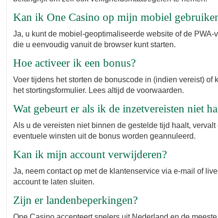
Kan ik One Casino op mijn mobiel gebruike
Ja, u kunt de mobiel-geoptimaliseerde website of de PWA-v
die u eenvoudig vanuit de browser kunt starten.
Hoe activeer ik een bonus?
Voer tijdens het storten de bonuscode in (indien vereist) of 
het stortingsformulier. Lees altijd de voorwaarden.
Wat gebeurt er als ik de inzetvereisten niet ha
Als u de vereisten niet binnen de gestelde tijd haalt, verval
eventuele winsten uit de bonus worden geannuleerd.
Kan ik mijn account verwijderen?
Ja, neem contact op met de klantenservice via e-mail of li
account te laten sluiten.
Zijn er landenbeperkingen?
One Casino accepteert spelers uit Nederland en de meest