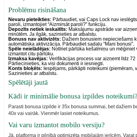
Problēmu risināšana
Nevaru pieteikties:
Pārbaudiet, vai Caps Lock nav ieslēgts.
paroli, izmantojiet “Aizmirsāt paroli?” funkciju.
Depozīts netiek ieskaitīts:
Maksājumu apstrāde var aizņem
minūtēm. Ja ilgāk, sazinieties ar atbalstu.
Bonuss nav aktivizēts:
Dažiem bonusiem nepieciešams k
automātiska aktivizācija. Pārbaudiet sadaļu “Mani bonusi”.
Spēle neielādējas:
Notīriet pārlūka kešatmiņu un mēģiniet v
izmantot citu pārlūku.
Izmaksa kavējas:
Verifikācijas process var aizņemt līdz 72
Pārliecinieties, ka visi dokumenti ir iesniegti.
Konts bloķēts:
Iespējams, pārkāpti noteikumi (piemēram, va
Sazinieties ar atbalstu.
Spēlētāji jautā
Kādi ir minimālie bonusa izpildes noteikumi
Parasti bonusa izpilde ir 35x bonusa summai, bet dažiem b
40x vai vairāk. Vienmēr lasiet noteikumus.
Vai varu izmantot mobilo versiju?
Jā, platforma ir pilnībā optimizēta mobilajām ierīcēm. Varat 