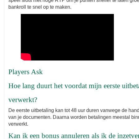
speel slots met hoge RTP om je punten sneller te laten gro
bankroll te snel op te maken.
Players Ask
Hoe lang duurt het voordat mijn eerste uitbeta
verwerkt?
De eerste uitbetaling kan tot 48 uur duren vanwege de hand
van je documenten. Daarna worden betalingen meestal bin
verwerkt.
Kan ik een bonus annuleren als ik de inzetver