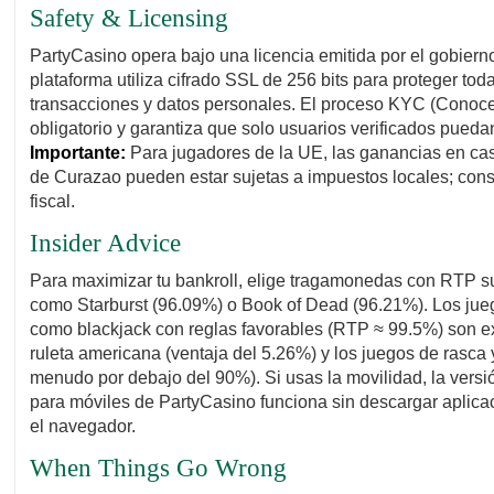
Safety & Licensing
PartyCasino opera bajo una licencia emitida por el gobier
plataforma utiliza cifrado SSL de 256 bits para proteger tod
transacciones y datos personales. El proceso KYC (Conoce 
obligatorio y garantiza que solo usuarios verificados puedan
Importante:
Para jugadores de la UE, las ganancias en cas
de Curazao pueden estar sujetas a impuestos locales; cons
fiscal.
Insider Advice
Para maximizar tu bankroll, elige tragamonedas con RTP su
como Starburst (96.09%) o Book of Dead (96.21%). Los ju
como blackjack con reglas favorables (RTP ≈ 99.5%) son ex
ruleta americana (ventaja del 5.26%) y los juegos de rasca
menudo por debajo del 90%). Si usas la movilidad, la versi
para móviles de PartyCasino funciona sin descargar aplica
el navegador.
When Things Go Wrong