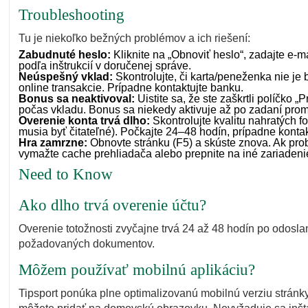
Troubleshooting
Tu je niekoľko bežných problémov a ich riešení:
Zabudnuté heslo:
Kliknite na „Obnoviť heslo“, zadajte e‑ma
podľa inštrukcií v doručenej správe.
Neúspešný vklad:
Skontrolujte, či karta/peneženka nie je
online transakcie. Prípadne kontaktujte banku.
Bonus sa neaktivoval:
Uistite sa, že ste zaškrtli políčko „
počas vkladu. Bonus sa niekedy aktivuje až po zadaní pro
Overenie konta trvá dlho:
Skontrolujte kvalitu nahratých fo
musia byť čitateľné). Počkajte 24–48 hodín, prípadne konta
Hra zamrzne:
Obnovte stránku (F5) a skúste znova. Ak pro
vymažte cache prehliadača alebo prepnite na iné zariadeni
Need to Know
Ako dlho trvá overenie účtu?
Overenie totožnosti zvyčajne trvá 24 až 48 hodín po odosla
požadovaných dokumentov.
Môžem používať mobilnú aplikáciu?
Tipsport ponúka plne optimalizovanú mobilnú verziu stránky