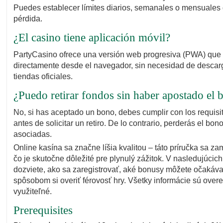
Puedes establecer límites diarios, semanales o mensuales 
pérdida.
¿El casino tiene aplicación móvil?
PartyCasino ofrece una versión web progresiva (PWA) que 
directamente desde el navegador, sin necesidad de desca
tiendas oficiales.
¿Puedo retirar fondos sin haber apostado el 
No, si has aceptado un bono, debes cumplir con los requisi
antes de solicitar un retiro. De lo contrario, perderás el bo
asociadas.
Online kasína sa značne líšia kvalitou – táto príručka sa za
čo je skutočne dôležité pre plynulý zážitok. V nasledujúcic
dozviete, ako sa zaregistrovať, aké bonusy môžete očakáv
spôsobom si overiť férovosť hry. Všetky informácie sú overe
využiteľné.
Prerequisites