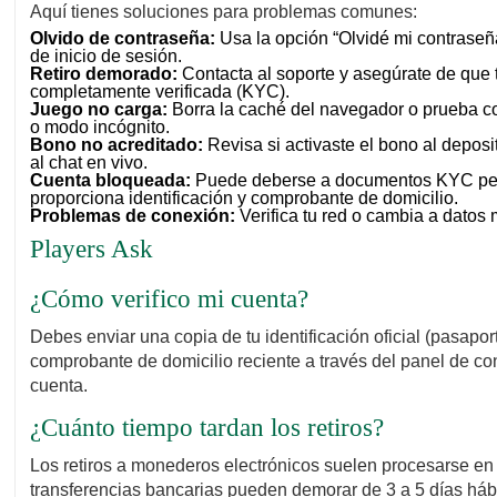
Aquí tienes soluciones para problemas comunes:
Olvido de contraseña:
Usa la opción “Olvidé mi contraseña
de inicio de sesión.
Retiro demorado:
Contacta al soporte y asegúrate de que 
completamente verificada (KYC).
Juego no carga:
Borra la caché del navegador o prueba c
o modo incógnito.
Bono no acreditado:
Revisa si activaste el bono al deposit
al chat en vivo.
Cuenta bloqueada:
Puede deberse a documentos KYC pe
proporciona identificación y comprobante de domicilio.
Problemas de conexión:
Verifica tu red o cambia a datos 
Players Ask
¿Cómo verifico mi cuenta?
Debes enviar una copia de tu identificación oficial (pasapor
comprobante de domicilio reciente a través del panel de con
cuenta.
¿Cuánto tiempo tardan los retiros?
Los retiros a monederos electrónicos suelen procesarse en
transferencias bancarias pueden demorar de 3 a 5 días hábi