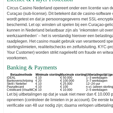
Circus Casino Nederland opereert onder een licentie van d
Curaçao (sub‑license). Dit betekent dat de casino‑software 
wordt getest en dat je persoonsgegevens met SSL‑encrypt
beschermd. Let op: winsten uit spelen bij een Curaçao‑geli
kunnen in Nederland belastbaar zijn als ‘inkomsten uit over
werkzaamheden’ – het is verstandig hierover een belasting
raadplegen. Het casino maakt gebruik van verantwoord spel
stortingslimieten, realiteitschecks en zelfuitsluiting. KYC‑
Your Customer) worden strikt nageleefd om fraude en witwa
voorkomen.
Banking & Payments
Betaalmethode
Minimale storting
Maximale storting
Uitbetalingstijd (g
iDEAL
€ 10
€ 50.000
1–3 werkdagen
Bankoverschrijving
€ 20
€ 100.000
3–7 werkdagen
Skrill / Neteller
€ 10
€ 25.000
12–24 uur
Paysafecard
€ 10
€ 100
n.v.t. (alleen stortin
Creditcard (Visa/MC)
€ 10
€ 10.000
2–5 werkdagen
Let bij uitbetalingen op dat je vaak niet meer dan € 10.000
opnemen (controleer de limieten in je account). De eerste 
verificatie van 48 uur nodig zijn; daarna verlopen uitbetaling