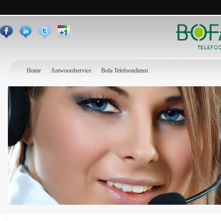
Home
Antwoordservice
Bofa Telefoondienst