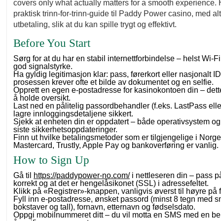
covers only what actually matters for a smooth experience. 
praktisk trinn-for-trinn-guide til Paddy Power casino, med alt f
utbetaling, slik at du kan spille trygt og effektivt.
Before You Start
Sørg for at du har en stabil internettforbindelse – helst Wi-
god signalstyrke.
Ha gyldig legitimasjon klar: pass, førerkort eller nasjonalt I
prosessen krever ofte et bilde av dokumentet og en selfie.
Opprett en egen e-postadresse for kasinokontoen din – dette
å holde oversikt.
Last ned en pålitelig passordbehandler (f.eks. LastPass elle
lagre innloggingsdetaljene sikkert.
Sjekk at enheten din er oppdatert – både operativsystem og 
siste sikkerhetsoppdateringer.
Finn ut hvilke betalingsmetoder som er tilgjengelige i Norge
Mastercard, Trustly, Apple Pay og bankoverføring er vanlig.
How to Sign Up
Gå til
https://paddypower-no.com/
i nettleseren din – pass 
korrekt og at det er hengelåsikonet (SSL) i adressefeltet.
Klikk på «Registrer»-knappen, vanligvis øverst til høyre på 
Fyll inn e-postadresse, ønsket passord (minst 8 tegn med s
bokstaver og tall), fornavn, etternavn og fødselsdato.
Oppgi mobilnummeret ditt – du vil motta en SMS med en bek