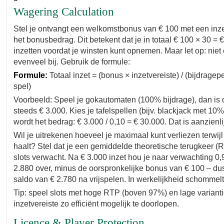
Wagering Calculation
Stel je ontvangt een welkomstbonus van € 100 met een inze
het bonusbedrag. Dit betekent dat je in totaal € 100 × 30 = 
inzetten voordat je winsten kunt opnemen. Maar let op: niet 
evenveel bij. Gebruik de formule:
Formule:
Totaal inzet = (bonus × inzetvereiste) / (bijdrage
spel)
Voorbeeld: Speel je gokautomaten (100% bijdrage), dan is d
steeds € 3.000. Kies je tafelspellen (bijv. blackjack met 10%
wordt het bedrag: € 3.000 / 0,10 = € 30.000. Dat is aanzienli
Wil je uitrekenen hoeveel je maximaal kunt verliezen terwijl
haalt? Stel dat je een gemiddelde theoretische terugkeer 
slots verwacht. Na € 3.000 inzet hou je naar verwachting 0,
2.880 over, minus de oorspronkelijke bonus van € 100 – du
saldo van € 2.780 na vrijspelen. In werkelijkheid schommelt 
Tip: speel slots met hoge RTP (boven 97%) en lage variant
inzetvereiste zo efficiënt mogelijk te doorlopen.
Licence & Player Protection