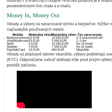
osobných a finančných údajov. Hráčska podpora je k dispozí
prostredníctvom live chatu a e‑mailu.
Money In, Money Out
Vklady a výbery sú spracované rýchlo a bezpečne. Nižšie n
najčastejšie používaných metód.
Metóda
Minimálny vklad
Maximálny výber
Čas spracovania
Bankový prevod
10 EUR
10 000 EUR
2–5 pracovných dní
Visa/Mastercard
10 EUR
5 000 EUR
1–3 dni
Skrill
5 EUR
10 000 EUR
Do 24 hodín
Neteller
5 EUR
7 500 EUR
Do 24 hodín
PaySafeCard
10 EUR
800 EUR
Okamžite
Vklady sú pripísané takmer okamžite, výbery podliehajú ove
(KYC). Odporúčame nahrať doklady ešte pred prvým výbero
predišli zdržaniu.