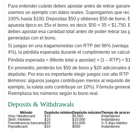
Para entender cuánto debes apostar antes de retirar ganan
usemos un ejemplo con datos reales. Supongamos que rec
100% hasta $100. Depositas $50 y obtienes $50 de bono. El
apuesta típico es 35x el bono, es decir, $50 × 35 = $1,750. 
debes apostar esa cantidad total antes de poder retirar las
generadas con el bono.
Si juegas en una tragamonedas con RTP del 96% (ventaja 
4%), la pérdida esperada durante el cumplimiento se calcul
Pérdida esperada = (Monto total a apostar) × (1 – RTP) = $
En promedio, perderás los $50 de bono y $20 adicionales d
depósito. Por eso es importante elegir juegos con alto RTP 
términos: algunos juegos contribuyen menos al requisito de
ejemplo, la ruleta solo contribuye un 10%). Fórmula genera
Reemplaza los números según tu bono real.
Deposits & Withdrawals
Método
Depósito mínimo
Depósito máximo
Tiempo de proce
Visa / Mastercard
$10
$5,000
Instantáneo
Skrill / Neteller
$10
$10,000
Instantáneo
Transferencia bancaria
$20
$10,000
3–5 días hábiles
Paysafecard
$10
$500
Instantáneo