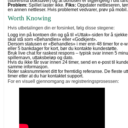
(store/små bokstaver) og at bonusen er tilgjengelig i ditt lan
Problem:
Spillet laster ikke.
Fiks:
Oppdater nettleseren, tøm
en annen nettleser. Hvis problemet vedvarer, prøv på mobil.
Worth Knowing
Hvis utbetalingen din er forsinket, følg disse stegene:
Logg inn på kontoen din og gå til «Uttak»-siden for å sjekk
skal stå som «Behandles» eller «Godkjent».
Dersom statusen er «Behandles» i mer enn 48 timer for e-wall
eller 5 bankdager for kort, bør du kontakte kundestøtte.
Bruk live chat for raskest respons – typisk svar innen 5 minu
spillernavn, uttaksbeløp og dato.
Hvis du ikke får svar innen 24 timer, send en e-post til kun
samme informasjon.
Noter saksnummeret ditt for fremtidig referanse. De fleste u
timer etter at du har kontaktet support.
For en visuell gjennomgang av registreringsprosessen: