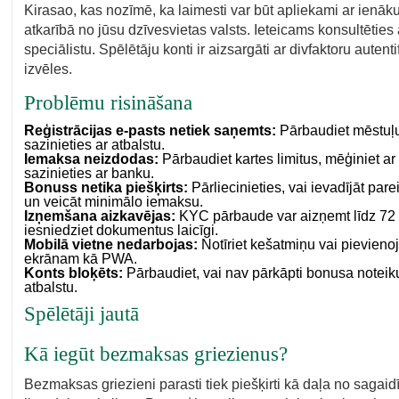
Kirasao, kas nozīmē, ka laimesti var būt apliekami ar ienā
atkarībā no jūsu dzīvesvietas valsts. Ieteicams konsultēties
speciālistu. Spēlētāju konti ir aizsargāti ar divfaktoru autent
izvēles.
Problēmu risināšana
Reģistrācijas e-pasts netiek saņemts:
Pārbaudiet mēstuļu
sazinieties ar atbalstu.
Iemaksa neizdodas:
Pārbaudiet kartes limitus, mēģiniet ar 
sazinieties ar banku.
Bonuss netika piešķirts:
Pārliecinieties, vai ievadījāt pa
un veicāt minimālo iemaksu.
Izņemšana aizkavējas:
KYC pārbaude var aizņemt līdz 72
iesniedziet dokumentus laicīgi.
Mobilā vietne nedarbojas:
Notīriet kešatmiņu vai pievienoj
ekrānam kā PWA.
Konts bloķēts:
Pārbaudiet, vai nav pārkāpti bonusa noteiku
atbalstu.
Spēlētāji jautā
Kā iegūt bezmaksas griezienus?
Bezmaksas griezieni parasti tiek piešķirti kā daļa no sagai