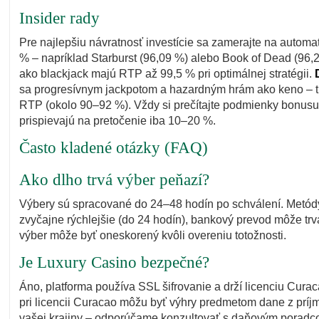
Insider rady
Pre najlepšiu návratnosť investície sa zamerajte na autom
% – napríklad Starburst (96,09 %) alebo Book of Dead (96,2
ako blackjack majú RTP až 99,5 % pri optimálnej stratégii.
sa progresívnym jackpotom a hazardným hrám ako keno – t
RTP (okolo 90–92 %). Vždy si prečítajte podmienky bonusu 
prispievajú na pretočenie iba 10–20 %.
Často kladené otázky (FAQ)
Ako dlho trvá výber peňazí?
Výbery sú spracované do 24–48 hodín po schválení. Metódy
zvyčajne rýchlejšie (do 24 hodín), bankový prevod môže trv
výber môže byť oneskorený kvôli overeniu totožnosti.
Je Luxury Casino bezpečné?
Áno, platforma používa SSL šifrovanie a drží licenciu Cura
pri licencii Curacao môžu byť výhry predmetom dane z príjm
vašej krajiny – odporúčame konzultovať s daňovým poradc