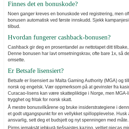
Finnes det en bonuskode?
Noen ganger kreves en bonuskode ved registrering, men oft
bonusen automatisk ved første innskudd. Sjekk kampanjesi
tilbud.
Hvordan fungerer cashback-bonusen?
Cashback gir deg en prosentandel av nettotapet ditt tilbake, 
Denne bonusen har lavt omsetningskrav, ofte bare 1x, så den
omsette.
Er Betsafe lisensiert?
Betsafe er lisensiert av Malta Gaming Authority (MGA) og tilb
norsk og engelsk. Vær oppmerksom på at gevinster fra kas
Curacao-lisens kan være skattepliktige i Norge, men MGA-l
trygghet og fritak for norsk skatt.
Å mestre bonusvilkårene og bruke insiderstrategiene i denn
et godt utgangspunkt for en vellykket spillopplevelse. Husk al
ansvarlig, sett deg et budsjett og nyt spenningen med måte.
Pirms iemaksāt jebkurā tiešsaistes kazino, veltiet piecas minū