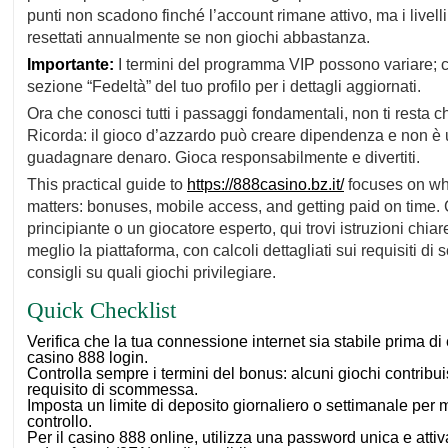
punti non scadono finché l’account rimane attivo, ma i livel
resettati annualmente se non giochi abbastanza.
Importante:
I termini del programma VIP possono variare; c
sezione “Fedeltà” del tuo profilo per i dettagli aggiornati.
Ora che conosci tutti i passaggi fondamentali, non ti resta c
Ricorda: il gioco d’azzardo può creare dipendenza e non è
guadagnare denaro. Gioca responsabilmente e divertiti.
This practical guide to
https://888casino.bz.it/
focuses on wha
matters: bonuses, mobile access, and getting paid on time. 
principiante o un giocatore esperto, qui trovi istruzioni chiare
meglio la piattaforma, con calcoli dettagliati sui requisiti d
consigli su quali giochi privilegiare.
Quick Checklist
Verifica che la tua connessione internet sia stabile prima di 
casino 888 login.
Controlla sempre i termini del bonus: alcuni giochi contrib
requisito di scommessa.
Imposta un limite di deposito giornaliero o settimanale per 
controllo.
Per il casino 888 online, utilizza una password unica e attiv