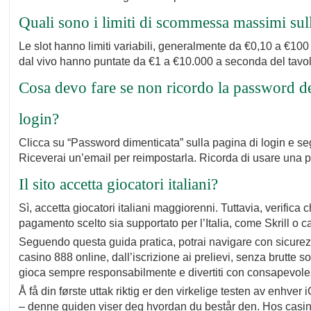
Quali sono i limiti di scommessa massimi sull
Le slot hanno limiti variabili, generalmente da €0,10 a €100 p
dal vivo hanno puntate da €1 a €10.000 a seconda del tavol
Cosa devo fare se non ricordo la password d
login?
Clicca su “Password dimenticata” sulla pagina di login e segu
Riceverai un’email per reimpostarla. Ricorda di usare una 
Il sito accetta giocatori italiani?
Sì, accetta giocatori italiani maggiorenni. Tuttavia, verifica 
pagamento scelto sia supportato per l’Italia, come Skrill o ca
Seguendo questa guida pratica, potrai navigare con sicure
casino 888 online, dall’iscrizione ai prelievi, senza brutte s
gioca sempre responsabilmente e divertiti con consapevole
Å få din første uttak riktig er den virkelige testen av enhver
– denne guiden viser deg hvordan du består den. Hos casin