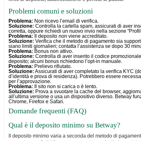
Problemi comuni e soluzioni
Problema:
Non ricevo l’email di verifica.
Soluzione:
Controlla la cartella spam, assicurati di aver inse
corretta, oppure richiedi un nuovo invio nella sezione “Profil
Problema:
Il deposito non viene accreditato.
Soluzione:
Verifica che il metodo di pagamento sia support
siano limiti giornalieri; contatta l’assistenza se dopo 30 mi
Problema:
Bonus non attivo.
Soluzione:
Controlla di aver inserito il codice promozionale
deposito; alcuni bonus richiedono l’opt-in manuale.
Problema:
Prelievo rifiutato.
Soluzione:
Assicurati di aver completato la verifica KYC (
d’identità e prova di residenza). Potrebbero essere necessa
per l’approvazione.
Problema:
Il sito non si carica o è lento.
Soluzione:
Prova a svuotare la cache del browser, aggiorna
all’ultima versione o usa un dispositivo diverso. Betway fu
Chrome, Firefox e Safari.
Domande frequenti (FAQ)
Qual è il deposito minimo su Betway?
Il deposito minimo varia a seconda del metodo di pagamen