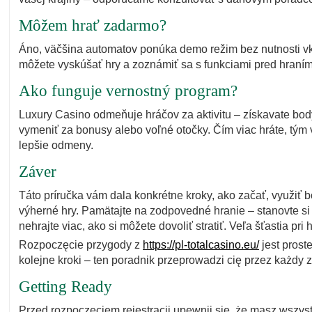
Môžem hrať zadarmo?
Áno, väčšina automatov ponúka demo režim bez nutnosti vk
môžete vyskúšať hry a zoznámiť sa s funkciami pred hraním
Ako funguje vernostný program?
Luxury Casino odmeňuje hráčov za aktivitu – získavate bod
vymeniť za bonusy alebo voľné otočky. Čím viac hráte, tým 
lepšie odmeny.
Záver
Táto príručka vám dala konkrétne kroky, ako začať, využiť 
výherné hry. Pamätajte na zodpovedné hranie – stanovte si l
nehrajte viac, ako si môžete dovoliť stratiť. Veľa šťastia pri h
Rozpoczęcie przygody z
https://pl-totalcasino.eu/
jest prost
kolejne kroki – ten poradnik przeprowadzi cię przez każdy z
Getting Ready
Przed rozpoczęciem rejestracji upewnij się, że masz wszys