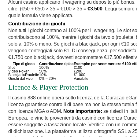
Alcuni casino applicano il wagering su deposito più bonus.
cifre: (€50 + €50) × 35 = €100 × 35 =
€3.500
. Leggi sempre i
quale formula viene applicata.
Contribuzione dei giochi
Non tutti i giochi contano al 100% per il wagering. Le slot s
contribuiscono al 100%, mentre i giochi da tavolo (roulette,
solo al 10% o meno. Se giochi a blackjack, per ogni €10 s
vengono conteggiati solo €1. Di conseguenza, per soddisfar
€1.750 con blackjack, dovresti scommettere €17.500 effettiv
Tipo di gioco
Contribuzione tipica
Esempio: per scommettere €100 effe
Slot
100%
€100
Video Poker
50%
€200
Blackjack/Roulette
10%
€1.000
Giochi dal vivo
0% – 20%
Variabile
Licence & Player Protection
Il casino 888 online opera sotto licenza della Curacao eGa
licenza garantisce controlli di base ma non la stessa tutela 
con licenza MGA o ADM.
Nota importante:
se risiedi in Ita
Europea, le vincite provenienti da casinò con licenza Cura
essere soggette a tassazione locale. Verifica con un commer
di dichiarazione. La piattaforma utilizza crittografia SSL a 25