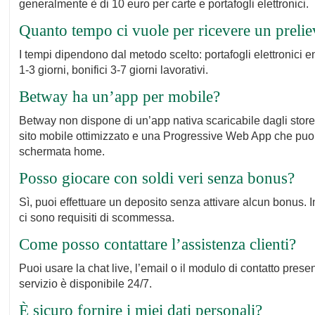
generalmente è di 10 euro per carte e portafogli elettronici.
Quanto tempo ci vuole per ricevere un preli
I tempi dipendono dal metodo scelto: portafogli elettronici en
1-3 giorni, bonifici 3-7 giorni lavorativi.
Betway ha un’app per mobile?
Betway non dispone di un’app nativa scaricabile dagli store;
sito mobile ottimizzato e una Progressive Web App che puo
schermata home.
Posso giocare con soldi veri senza bonus?
Sì, puoi effettuare un deposito senza attivare alcun bonus. 
ci sono requisiti di scommessa.
Come posso contattare l’assistenza clienti?
Puoi usare la chat live, l’email o il modulo di contatto presenti
servizio è disponibile 24/7.
È sicuro fornire i miei dati personali?