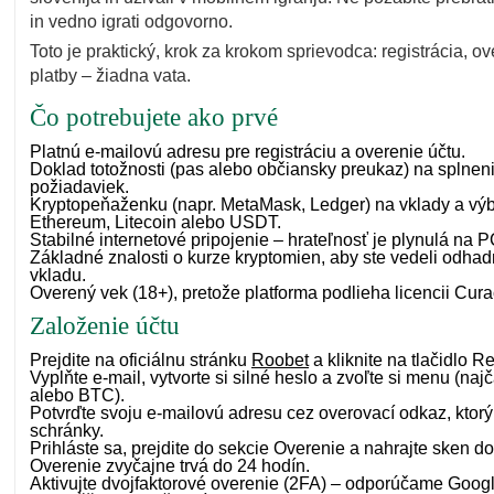
in vedno igrati odgovorno.
Toto je praktický, krok za krokom sprievodca: registrácia, o
platby – žiadna vata.
Čo potrebujete ako prvé
Platnú e‑mailovú adresu pre registráciu a overenie účtu.
Doklad totožnosti (pas alebo občiansky preukaz) na splne
požiadaviek.
Kryptopeňaženku (napr. MetaMask, Ledger) na vklady a výbe
Ethereum, Litecoin alebo USDT.
Stabilné internetové pripojenie – hrateľnosť je plynulá na P
Základné znalosti o kurze kryptomien, aby ste vedeli odha
vkladu.
Overený vek (18+), pretože platforma podlieha licencii Cur
Založenie účtu
Prejdite na oficiálnu stránku
Roobet
a kliknite na tlačidlo Re
Vyplňte e‑mail, vytvorte si silné heslo a zvoľte si menu (na
alebo BTC).
Potvrďte svoju e‑mailovú adresu cez overovací odkaz, ktor
schránky.
Prihláste sa, prejdite do sekcie Overenie a nahrajte sken do
Overenie zvyčajne trvá do 24 hodín.
Aktivujte dvojfaktorové overenie (2FA) – odporúčame Googl