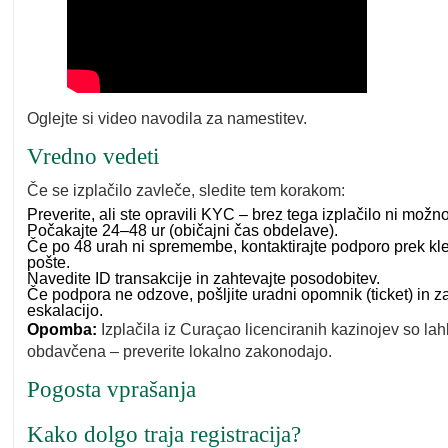
Oglejte si video navodila za namestitev.
Vredno vedeti
Če se izplačilo zavleče, sledite tem korakom:
Preverite, ali ste opravili KYC – brez tega izplačilo ni možno
Počakajte 24–48 ur (običajni čas obdelave).
Če po 48 urah ni spremembe, kontaktirajte podporo prek klep
pošte.
Navedite ID transakcije in zahtevajte posodobitev.
Če podpora ne odzove, pošljite uradni opomnik (ticket) in z
eskalacijo.
Opomba:
Izplačila iz Curaçao licenciranih kazinojev so lah
obdavčena – preverite lokalno zakonodajo.
Pogosta vprašanja
Kako dolgo traja registracija?