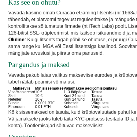
Kas see on ohutu?
Vavada kasiino omab Curacao eGaming litsentsi (nr 1668/
tähendab, et platvormi tegevust reguleeritakse ja mängude
kontrollitakse sõltumatute firmade (nt iTech Labs) poolt. Li
128-bitist SSL-krüpteerimist, mis kaitseb isikuandmeid ja 
Oluline:
Kuigi litsents tagab põhilise ohutuse, ei pruugi Cu
sama range kui MGA või Eesti litsentsiga kasiinod. Soovitam
mängijate arvustusi ja piirata oma panuseid.
Pangandus ja maksed
Vavada pakub laias valikus makseviise eurodes ja krüptova
tabel näitab peamisi võimalusi:
Makseviis
Min sissemakse
Väljamakse aeg
Komisjonitasu
Visa/Mastercard
10 €
1–3 tööpäeva
Tasuta
Skrill
10 €
Kuni 24 tundi
Tasuta
Neteller
10 €
Kuni 24 tundi
Tasuta
Bitcoin
0.0001 BTC
Koheselt
Võrgu tasu
Ethereum
0.01 ETH
Koheselt
Võrgu tasu
Kõik sissemaksed on tasuta, kuid krüptovaluutade puhul ke
Väljamaksete jaoks tuleb täita KYC-protsess (esitada ID ja
kohta). Töötlemisajad sõltuvad makseviisist.