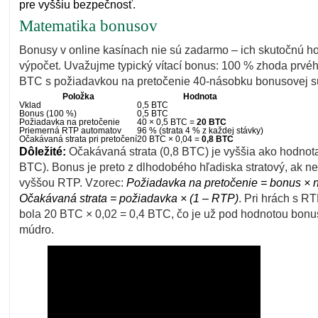
pre vyššiu bezpečnosť.
Matematika bonusov
Bonusy v online kasínach nie sú zadarmo – ich skutočnú ho
výpočet. Uvažujme typický vítací bonus: 100 % zhoda prvéh
BTC s požiadavkou na pretočenie 40-násobku bonusovej s
Položka
Hodnota
Vklad
0,5 BTC
Bonus (100 %)
0,5 BTC
Požiadavka na pretočenie
40 × 0,5 BTC =
20 BTC
Priemerná RTP automatov
96 % (strata 4 % z každej stávky)
Očakávaná strata pri pretočení
20 BTC × 0,04 =
0,8 BTC
Dôležité:
Očakávaná strata (0,8 BTC) je vyššia ako hodnot
BTC). Bonus je preto z dlhodobého hľadiska stratový, ak ne
vyššou RTP. Vzorec:
Požiadavka na pretočenie = bonus × n
Očakávaná strata = požiadavka × (1 – RTP)
. Pri hrách s R
bola 20 BTC × 0,02 = 0,4 BTC, čo je už pod hodnotou bonus
múdro.