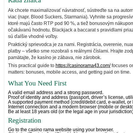
Rada znalca
Ak chcete maximalizovať návratnosť, sústreďte sa na auto
viac (napr. Blood Suckers, Starmania). Vyhnite sa progres
ktoré majú často RTP pod 90 %, a tiež bonusovým nákupom 
očakávanú hodnotu. Blackjack a baccarat s pravidlami pria
sú ďalšie vhodné voľby.
Praktický sprievodca je za nami. Registrácia, overenie, nu
platby – všetko sme rozobrali s reálnymi číslami. Hrajte z
pamätajte, že kasíno je zábava, nie zárobok.
This practical guide to
https://casinorama43.com/
focuses on
matters: bonuses, mobile access, and getting paid on time.
What You Need First
A valid email address and a strong password.
Proof of identity and address (passport, driver’s license, utilit
A supported payment method (credit/debit card, e‑wallet, or 
Internet connection and a modern browser (mobile or deskto
Be at least 18 years old (or the legal age in your jurisdiction)
Registration
Go to the casino rama website using your browser.