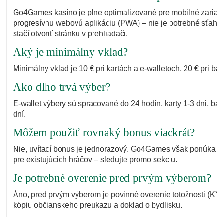
Go4Games kasíno je plne optimalizované pre mobilné zari
progresívnu webovú aplikáciu (PWA) – nie je potrebné sťah
stačí otvoriť stránku v prehliadači.
Aký je minimálny vklad?
Minimálny vklad je 10 € pri kartách a e-walletoch, 20 € pri
Ako dlho trvá výber?
E-wallet výbery sú spracované do 24 hodín, karty 1-3 dni, 
dní.
Môžem použiť rovnaký bonus viackrát?
Nie, uvítací bonus je jednorazový. Go4Games však ponúka 
pre existujúcich hráčov – sledujte promo sekciu.
Je potrebné overenie pred prvým výberom?
Áno, pred prvým výberom je povinné overenie totožnosti (K
kópiu občianskeho preukazu a doklad o bydlisku.