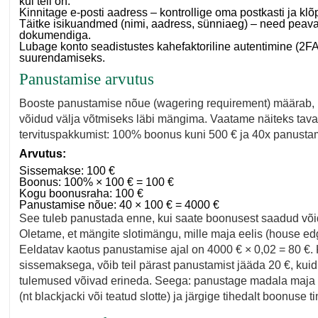
kui teil on.
Kinnitage e-posti aadress – kontrollige oma postkasti ja klõp
Täitke isikuandmed (nimi, aadress, sünniaeg) – need peav
dokumendiga.
Lubage konto seadistustes kahefaktoriline autentimine (2FA
suurendamiseks.
Panustamise arvutus
Booste panustamise nõue (wagering requirement) määrab, k
võidud välja võtmiseks läbi mängima. Vaatame näiteks taval
tervituspakkumist: 100% boonus kuni 500 € ja 40x panusta
Arvutus:
Sissemakse: 100 €
Boonus: 100% × 100 € = 100 €
Kogu boonusraha: 100 €
Panustamise nõue: 40 × 100 € = 4000 €
See tuleb panustada enne, kui saate boonusest saadud võid
Oletame, et mängite slotimängu, mille maja eelis (house e
Eeldatav kaotus panustamise ajal on 4000 € × 0,02 = 80 €.
sissemaksega, võib teil pärast panustamist jääda 20 €, kuid
tulemused võivad erineda. Seega: panustage madala maja
(nt blackjacki või teatud slotte) ja järgige tihedalt boonuse t