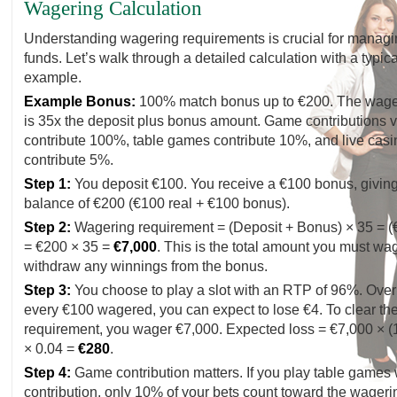
Wagering Calculation
Understanding wagering requirements is crucial for manag
funds. Let’s walk through a detailed calculation with a typ
example.
Example Bonus:
100% match bonus up to €200. The wage
is 35x the deposit plus bonus amount. Game contributions v
contribute 100%, table games contribute 10%, and live cas
contribute 5%.
Step 1:
You deposit €100. You receive a €100 bonus, giving 
balance of €200 (€100 real + €100 bonus).
Step 2:
Wagering requirement = (Deposit + Bonus) × 35 = (
= €200 × 35 =
€7,000
. This is the total amount you must wa
withdraw any winnings from the bonus.
Step 3:
You choose to play a slot with an RTP of 96%. Over 
every €100 wagered, you can expect to lose €4. To clear th
requirement, you wager €7,000. Expected loss = €7,000 × (1
× 0.04 =
€280
.
Step 4:
Game contribution matters. If you play table games
contribution, only 10% of your bets count toward the wageri