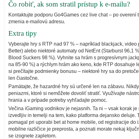
Čo robiť, ak som stratil prístup k e-mailu?
Kontaktujte podporu Go4Games cez live chat – po overení 
zmenia e-mailovú adresu.
Extra tipy
Vyberajte hry s RTP nad 97 % – napríklad blackjack, video 
Better) alebo niektoré automaty od NetEnt (Starburst 96,1 % 
Blood Suckers 98 %). Vyhnite sa hrám s progresívnym jac
na 85-90 %) a rýchlym hrám ako keno, kde RTP dosahuje l
si prečítajte podmienky bonusu – niektoré hry sa do pretoč
len čiastočne.
Pamätajte, že hazardné hry sú určené len na zábavu. Nikdy
peniazmi, ktoré si nemôžete dovoliť stratiť. Využívajte nás
hrania a v prípade potreby vyhľadajte pomoc.
Večina iGaming vodnikov je nejasnih. Ta ni – vsak korak je 
izvedljiv in temelji na tem, kako platforma dejansko deluje.
pomagal pri uporabi bet at home mobile, od registracije do 
mobilne različice je preprosta, a poznati morate nekaj ključ
se izognete zapletom.