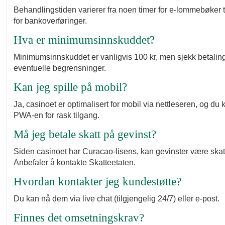
Behandlingstiden varierer fra noen timer for e-lommebøker ti
for bankoverføringer.
Hva er minimumsinnskuddet?
Minimumsinnskuddet er vanligvis 100 kr, men sjekk betalin
eventuelle begrensninger.
Kan jeg spille på mobil?
Ja, casinoet er optimalisert for mobil via nettleseren, og du
PWA-en for rask tilgang.
Må jeg betale skatt på gevinst?
Siden casinoet har Curacao-lisens, kan gevinster være skatt
Anbefaler å kontakte Skatteetaten.
Hvordan kontakter jeg kundestøtte?
Du kan nå dem via live chat (tilgjengelig 24/7) eller e-post.
Finnes det omsetningskrav?