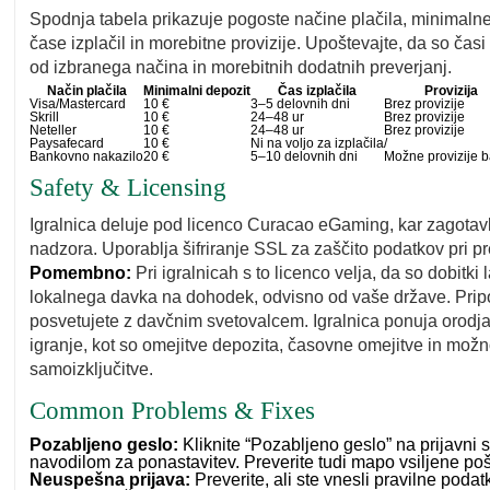
Spodnja tabela prikazuje pogoste načine plačila, minimalne
čase izplačil in morebitne provizije. Upoštevajte, da so čas
od izbranega načina in morebitnih dodatnih preverjanj.
Način plačila
Minimalni depozit
Čas izplačila
Provizija
Visa/Mastercard
10 €
3–5 delovnih dni
Brez provizije
Skrill
10 €
24–48 ur
Brez provizije
Neteller
10 €
24–48 ur
Brez provizije
Paysafecard
10 €
Ni na voljo za izplačila
/
Bankovno nakazilo
20 €
5–10 delovnih dni
Možne provizije 
Safety & Licensing
Igralnica deluje pod licenco Curacao eGaming, kar zagotav
nadzora. Uporablja šifriranje SSL za zaščito podatkov pri p
Pomembno:
Pri igralnicah s to licenco velja, da so dobitki
lokalnega davka na dohodek, odvisno od vaše države. Pri
posvetujete z davčnim svetovalcem. Igralnica ponuja orodj
igranje, kot so omejitve depozita, časovne omejitve in možn
samoizključitve.
Common Problems & Fixes
Pozabljeno geslo:
Kliknite “Pozabljeno geslo” na prijavni st
navodilom za ponastavitev. Preverite tudi mapo vsiljene poš
Neuspešna prijava:
Preverite, ali ste vnesli pravilne poda