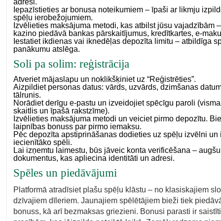
adresi.
Iepazīstieties ar bonusa noteikumiem – īpaši ar likmju izpi
spēļu ierobežojumiem.
Izvēlieties maksājuma metodi, kas atbilst jūsu vajadzībām –
kazino piedāvā bankas pārskaitījumus, kredītkartes, e-maku
Iestatiet ikdienas vai iknedēļas depozīta limitu – atbildīga s
panākumu atslēga.
Soli pa solim: reģistrācija
Atveriet mājaslapu un noklikšķiniet uz “Reģistrēties”.
Aizpildiet personas datus: vārds, uzvārds, dzimšanas datu
tālrunis.
Norādiet derīgu e-pastu un izveidojiet spēcīgu paroli (visma
skaitlis un īpašā rakstzīme).
Izvēlieties maksājuma metodi un veiciet pirmo depozītu. Bie
laipnības bonuss par pirmo iemaksu.
Pēc depozīta apstiprināšanas dodieties uz spēļu izvēlni un 
iecienītāko spēli.
Lai izņemtu laimestu, būs jāveic konta verificēšana – augšu
dokumentus, kas apliecina identitāti un adresi.
Spēles un piedāvājumi
Platformā atradīsiet plašu spēļu klāstu – no klasiskajiem slo
dzīvajiem dīleriem. Jaunajiem spēlētājiem bieži tiek piedāv
bonuss, kā arī bezmaksas griezieni. Bonusi parasti ir saistīti