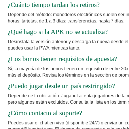
¿Cuánto tiempo tardan los retiros?
Depende del método: monederos electrónicos suelen ser i
horas; tarjetas, de 1 a 3 días; transferencias, hasta 7 días.
¿Qué hago si la APK no se actualiza?
Desinstala la versión anterior y descarga la nueva desde el
puedes usar la PWA mientras tanto.
¿Los bonos tienen requisitos de apuesta?
Sí, la mayoría de los bonos tienen un requisito de entre 30x
más el depósito. Revisa los términos en la sección de pro
¿Puedo jugar desde un país restringido?
Depende de tu ubicación. Jugabet acepta jugadores de la 
pero algunos están excluidos. Consulta la lista en los térmi
¿Cómo contacto al soporte?
Puedes usar el chat en vivo (disponible 24/7) o enviar un c