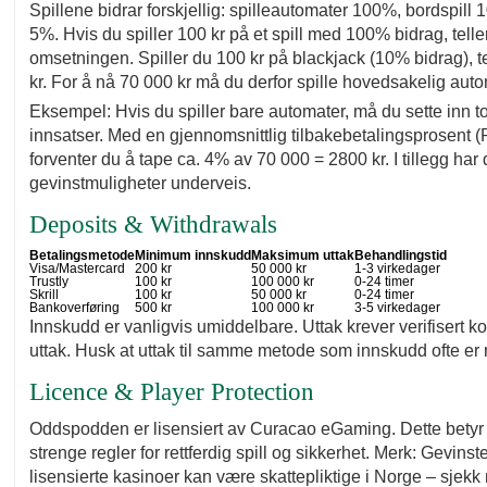
Spillene bidrar forskjellig: spilleautomater 100%, bordspill 
5%. Hvis du spiller 100 kr på et spill med 100% bidrag, telle
omsetningen. Spiller du 100 kr på blackjack (10% bidrag), te
kr. For å nå 70 000 kr må du derfor spille hovedsakelig auto
Eksempel: Hvis du spiller bare automater, må du sette inn tot
innsatser. Med en gjennomsnittlig tilbakebetalingsprosent
forventer du å tape ca. 4% av 70 000 = 2800 kr. I tillegg har
gevinstmuligheter underveis.
Deposits & Withdrawals
Betalingsmetode
Minimum innskudd
Maksimum uttak
Behandlingstid
Visa/Mastercard
200 kr
50 000 kr
1-3 virkedager
Trustly
100 kr
100 000 kr
0-24 timer
Skrill
100 kr
50 000 kr
0-24 timer
Bankoverføring
500 kr
100 000 kr
3-5 virkedager
Innskudd er vanligvis umiddelbare. Uttak krever verifisert ko
uttak. Husk at uttak til samme metode som innskudd ofte er 
Licence & Player Protection
Oddspodden er lisensiert av Curacao eGaming. Dette betyr a
strenge regler for rettferdig spill og sikkerhet. Merk: Gevinst
lisensierte kasinoer kan være skattepliktige i Norge – sjekk