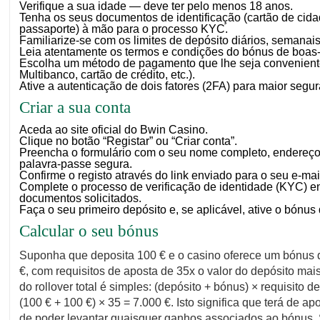
Verifique a sua idade — deve ter pelo menos 18 anos.
Tenha os seus documentos de identificação (cartão de cid
passaporte) à mão para o processo KYC.
Familiarize-se com os limites de depósito diários, semanai
Leia atentamente os termos e condições do bónus de boas-
Escolha um método de pagamento que lhe seja convenien
Multibanco, cartão de crédito, etc.).
Ative a autenticação de dois fatores (2FA) para maior segu
Criar a sua conta
Aceda ao site oficial do Bwin Casino.
Clique no botão “Registar” ou “Criar conta”.
Preencha o formulário com o seu nome completo, endereço
palavra-passe segura.
Confirme o registo através do link enviado para o seu e-mai
Complete o processo de verificação de identidade (KYC) e
documentos solicitados.
Faça o seu primeiro depósito e, se aplicável, ative o bónus
Calcular o seu bónus
Suponha que deposita 100 € e o casino oferece um bónus
€, com requisitos de aposta de 35x o valor do depósito mai
do rollover total é simples: (depósito + bónus) × requisito d
(100 € + 100 €) × 35 = 7.000 €. Isto significa que terá de ap
de poder levantar quaisquer ganhos associados ao bónus. 