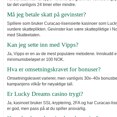
tar det vanligvis 24 timer eller mindre.
Må jeg betale skatt på gevinster?
Spillere som bruker Curacao-lisensierte kasinoer som Luc
vurdere skatteplikten. Gevinster kan være skattepliktige i 
med Skatteetaten.
Kan jeg sette inn med Vipps?
Ja, Vipps er en av de mest populære metodene. Innskudd er
minimumsbeløpet er 100 NOK.
Hva er omsetningskravet for bonuser?
Omsetningskravet varierer, men vanligvis 30x–40x bonusbel
kampanjens vilkår for nøyaktige tall.
Er Lucky Dreams casino trygt?
Ja, kasinoet bruker SSL-kryptering, 2FA og har Curacao-lis
er god, men pass på at du spiller ansvarlig.