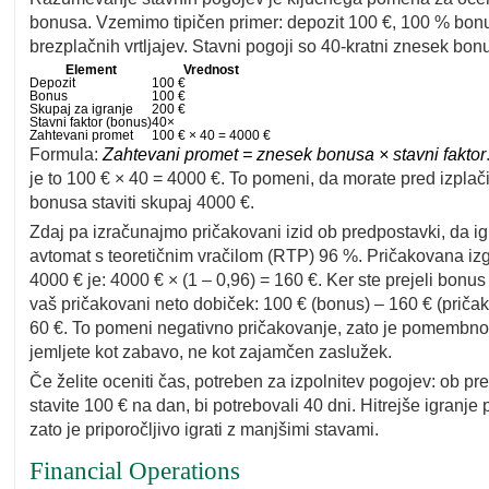
bonusa. Vzemimo tipičen primer: depozit 100 €, 100 % bonu
brezplačnih vrtljajev. Stavni pogoji so 40-kratni znesek bon
Element
Vrednost
Depozit
100 €
Bonus
100 €
Skupaj za igranje
200 €
Stavni faktor (bonus)
40×
Zahtevani promet
100 € × 40 = 4000 €
Formula:
Zahtevani promet = znesek bonusa × stavni faktor
je to 100 € × 40 = 4000 €. To pomeni, da morate pred izplač
bonusa staviti skupaj 4000 €.
Zdaj pa izračunajmo pričakovani izid ob predpostavki, da igr
avtomat s teoretičnim vračilom (RTP) 96 %. Pričakovana iz
4000 € je: 4000 € × (1 – 0,96) = 160 €. Ker ste prejeli bonus 
vaš pričakovani neto dobiček: 100 € (bonus) – 160 € (priča
60 €. To pomeni negativno pričakovanje, zato je pomembn
jemljete kot zabavo, ne kot zajamčen zaslužek.
Če želite oceniti čas, potreben za izpolnitev pogojev: ob pr
stavite 100 € na dan, bi potrebovali 40 dni. Hitrejše igranje
zato je priporočljivo igrati z manjšimi stavami.
Financial Operations