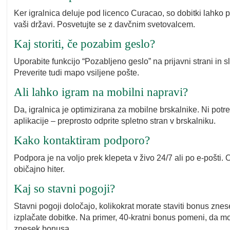
Ker igralnica deluje pod licenco Curacao, so dobitki lahko
vaši državi. Posvetujte se z davčnim svetovalcem.
Kaj storiti, če pozabim geslo?
Uporabite funkcijo “Pozabljeno geslo” na prijavni strani in s
Preverite tudi mapo vsiljene pošte.
Ali lahko igram na mobilni napravi?
Da, igralnica je optimizirana za mobilne brskalnike. Ni potr
aplikacije – preprosto odprite spletno stran v brskalniku.
Kako kontaktiram podporo?
Podpora je na voljo prek klepeta v živo 24/7 ali po e-pošti. 
običajno hiter.
Kaj so stavni pogoji?
Stavni pogoji določajo, kolikokrat morate staviti bonus zne
izplačate dobitke. Na primer, 40-kratni bonus pomeni, da mo
znesek bonusa.