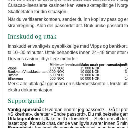
Curacao-lisensierte kasinoer kan være skattepliktige i Nor
Skatteetaten for din situasjon.
Når du verifiserer kontoen, sender du inn kopi av pass og en
strømregning. Aldri del passordet ditt. Bruk unike passord fo
Innskudd og uttak
Innskudd er vanligvis øyeblikkelige med Vipps og bankkort.
ta 10–30 minutter. Uttak behandles innen 24–48 timer etter v
Dreams casino tilbyr flere metoder:
Metode
Minimum innskudd
Maks uttak per transaksjon
B
Vipps
100 NOK
15 000 NOK
1
Bankkort (Visa/Mastercard)
200 NOK
10 000 NOK
3
Bitcoin
500 NOK
50 000 NOK
1
Ethereum
500 NOK
50 000 NOK
1
Merk: alle uttak går gjennom en sikkerhetskontroll. første ut
ekstra dokumentasjon.
Supportguide
Vanlig spørsmål:
Hvordan endrer jeg passord? – Gå til profil
«Sikkerhet», deretter «Endre passord». Du må bekrefte ga
Uttaksproblem:
Uttaket mitt er forsinket. – Sjekk om all d
lastet opp. Kontakt chat, der de vanligvis svarer innen 5 minu
Bonustvist:
Jeg oppfylte omsetningskravet, men bonusen ble