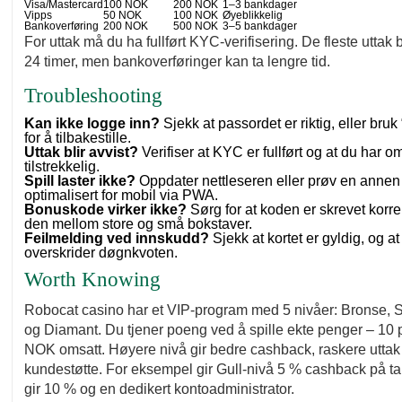
Visa/Mastercard
100 NOK
200 NOK
1–3 bankdager
Vipps
50 NOK
100 NOK
Øyeblikkelig
Bankoverføring
200 NOK
500 NOK
3–5 bankdager
For uttak må du ha fullført KYC-verifisering. De fleste utta
24 timer, men bankoverføringer kan ta lengre tid.
Troubleshooting
Kan ikke logge inn?
Sjekk at passordet er riktig, eller bru
for å tilbakestille.
Uttak blir avvist?
Verifiser at KYC er fullført og at du har 
tilstrekkelig.
Spill laster ikke?
Oppdater nettleseren eller prøv en annen
optimalisert for mobil via PWA.
Bonuskode virker ikke?
Sørg for at koden er skrevet korrekt
den mellom store og små bokstaver.
Feilmelding ved innskudd?
Sjekk at kortet er gyldig, og at
overskrider døgnkvoten.
Worth Knowing
Robocat casino har et VIP-program med 5 nivåer: Bronse, Sø
og Diamant. Du tjener poeng ved å spille ekte penger – 10
NOK omsatt. Høyere nivå gir bedre cashback, raskere uttak
kundestøtte. For eksempel gir Gull-nivå 5 % cashback på 
gir 10 % og en dedikert kontoadministrator.