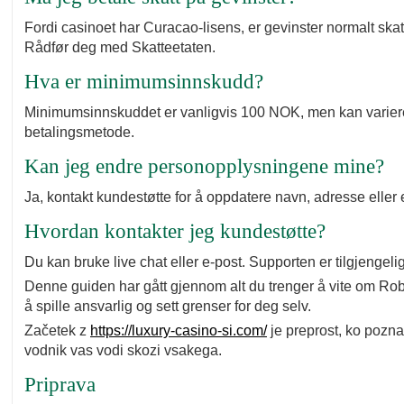
Fordi casinoet har Curacao-lisens, er gevinster normalt skatt
Rådfør deg med Skatteetaten.
Hva er minimumsinnskudd?
Minimumsinnskuddet er vanligvis 100 NOK, men kan varie
betalingsmetode.
Kan jeg endre personopplysningene mine?
Ja, kontakt kundestøtte for å oppdatere navn, adresse eller 
Hvordan kontakter jeg kundestøtte?
Du kan bruke live chat eller e-post. Supporten er tilgjengeli
Denne guiden har gått gjennom alt du trenger å vite om Ro
å spille ansvarlig og sett grenser for deg selv.
Začetek z
https://luxury-casino-si.com/
je preprost, ko pozna
vodnik vas vodi skozi vsakega.
Priprava