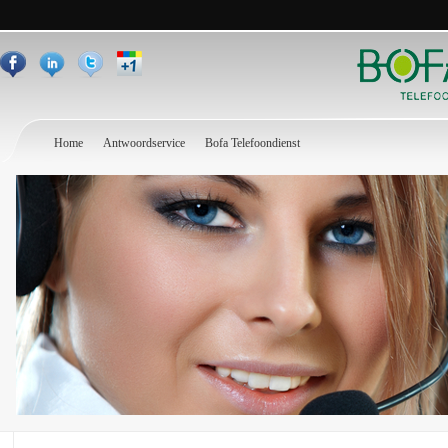
Home
Antwoordservice
Bofa Telefoondienst