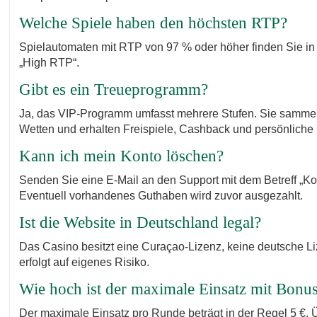
Welche Spiele haben den höchsten RTP?
Spielautomaten mit RTP von 97 % oder höher finden Sie in
„High RTP“.
Gibt es ein Treueprogramm?
Ja, das VIP-Programm umfasst mehrere Stufen. Sie samme
Wetten und erhalten Freispiele, Cashback und persönliche 
Kann ich mein Konto löschen?
Senden Sie eine E-Mail an den Support mit dem Betreff „Ko
Eventuell vorhandenes Guthaben wird zuvor ausgezahlt.
Ist die Website in Deutschland legal?
Das Casino besitzt eine Curaçao-Lizenz, keine deutsche L
erfolgt auf eigenes Risiko.
Wie hoch ist der maximale Einsatz mit Bonu
Der maximale Einsatz pro Runde beträgt in der Regel 5 €.