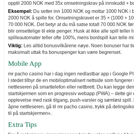
opptil 2000 NOK med 35x omsetningskrav på innskudd + b
Eksempel:
Du setter inn 1000 NOK og mottar 1000 NOK i 
2000 NOK å spille for. Omsetningskravet er 35 × (1000 + 10
70 000 NOK. Det betyr at du må satse totalt 70 000 NOK f
blir omsettelige til ekte penger. Husk at ikke alle spill teller 
spilleautomater teller ofte 100%, mens bordspill kan telle m
Viktig:
Les alltid bonusvilkårene nøye. Noen bonuser har t
maksimalt uttak fra bonuspenger kan være begrenset.
Mobile App
mr pacho casino har i dag ingen nedlastbar app i Google Pl
I stedet tilbyr de en mobiloptimalisert nettside som fungerer 
nettleseren på smarttelefon eller nettbrett. Du kan legge den 
startskjermen som en progressiv webapp (PWA) – dette gir
opplevelse med rask tilgang, push-varsler og sømløst spill. 
åpne nettleseren, gå til mr pacho casino, trykk på delingsi
til på startskjermen».
Extra Tips