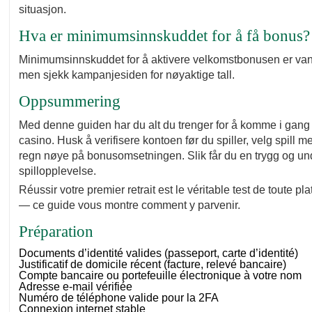
situasjon.
Hva er minimumsinnskuddet for å få bonus?
Minimumsinnskuddet for å aktivere velkomstbonusen er va
men sjekk kampanjesiden for nøyaktige tall.
Oppsummering
Med denne guiden har du alt du trenger for å komme i gan
casino. Husk å verifisere kontoen før du spiller, velg spill 
regn nøye på bonusomsetningen. Slik får du en trygg og u
spillopplevelse.
Réussir votre premier retrait est le véritable test de toute p
— ce guide vous montre comment y parvenir.
Préparation
Documents d’identité valides (passeport, carte d’identité)
Justificatif de domicile récent (facture, relevé bancaire)
Compte bancaire ou portefeuille électronique à votre nom
Adresse e-mail vérifiée
Numéro de téléphone valide pour la 2FA
Connexion internet stable