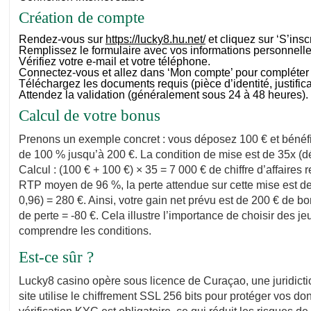
Création de compte
Rendez-vous sur
https://lucky8.hu.net/
et cliquez sur ‘S’inscr
Remplissez le formulaire avec vos informations personnelle
Vérifiez votre e-mail et votre téléphone.
Connectez-vous et allez dans ‘Mon compte’ pour compléter
Téléchargez les documents requis (pièce d’identité, justifica
Attendez la validation (généralement sous 24 à 48 heures).
Calcul de votre bonus
Prenons un exemple concret : vous déposez 100 € et bénéf
de 100 % jusqu’à 200 €. La condition de mise est de 35x (d
Calcul : (100 € + 100 €) × 35 = 7 000 € de chiffre d’affaires 
RTP moyen de 96 %, la perte attendue sur cette mise est de
0,96) = 280 €. Ainsi, votre gain net prévu est de 200 € de 
de perte = -80 €. Cela illustre l’importance de choisir des je
comprendre les conditions.
Est-ce sûr ?
Lucky8 casino opère sous licence de Curaçao, une juridict
site utilise le chiffrement SSL 256 bits pour protéger vos d