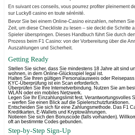
En suivant ces conseils, vous pourrez profiter pleinement d
sur Lucky8 casino en toute sérénité.
Bevor Sie bei einem Online-Casino einzahlen, nehmen Sie 
Zeit, um diese Checkliste zu lesen – sie deckt die Schritte a
Spieler überspringen. Dieses Handbuch führt Sie durch d
Prozess beim F1 Casino: von der Vorbereitung über die An
Auszahlungen und Sicherheit.
Getting Ready
Stellen Sie sicher, dass Sie mindestens 18 Jahre alt sind 
wohnen, in dem Online-Glücksspiel legal ist.
Halten Sie Ihren gültigen Personalausweis oder Reisepass b
KYC-Überprüfung ist ein Scan erforderlich.
Überprüfen Sie Ihre Internetverbindung. Nutzen Sie am bes
WLAN oder ein mobiles Netzwerk.
Legen Sie Ihr Einzahlungslimit fest. Verantwortungsvolles Sp
– werfen Sie einen Blick auf die Spielerschutzfunktionen.
Entscheiden Sie sich für eine Zahlungsmethode. Das F1 Ca
Kreditkarten, E-Wallets und Kryptowährungen.
Notieren Sie sich den Bonuscode (falls vorhanden). Willk
oft an bestimmte Codes gebunden.
Step-by-Step Sign-Up