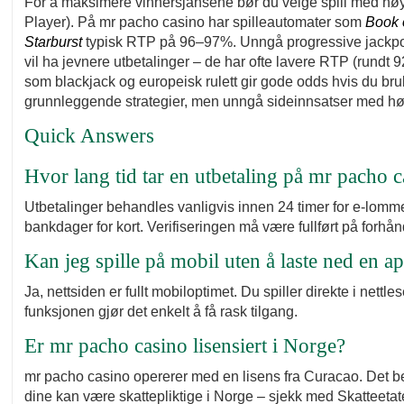
For å maksimere vinnersjansene bør du velge spill med hø
Player). På mr pacho casino har spilleautomater som
Book 
Starburst
typisk RTP på 96–97%. Unngå progressive jackpot
vil ha jevnere utbetalinger – de har ofte lavere RTP (rundt 
som blackjack og europeisk rulett gir gode odds hvis du bru
grunnleggende strategier, men unngå sideinnsatser med hø
Quick Answers
Hvor lang tid tar en utbetaling på mr pacho 
Utbetalinger behandles vanligvis innen 24 timer for e-lom
bankdager for kort. Verifiseringen må være fullført på forhån
Kan jeg spille på mobil uten å laste ned en a
Ja, nettsiden er fullt mobiloptimet. Du spiller direkte i nett
funksjonen gjør det enkelt å få rask tilgang.
Er mr pacho casino lisensiert i Norge?
mr pacho casino opererer med en lisens fra Curacao. Det be
dine kan være skattepliktige i Norge – sjekk med Skatteetate