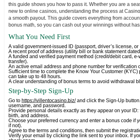
this guide shows you how to pass it. Whether you are a sea
new to online casinos, understanding the process at Casino
a smooth payout. This guide covers everything from account 
bonus math, so you can cash out your winnings without has
What You Need First
A valid government-issued ID (passport, driver’s license, or 
A recent proof of address (utility bill or bank statement date
A funded and verified payment method (credit/debit card, e-w
transfer).
An active email address and phone number for verification 
Sufficient time to complete the Know Your Customer (KYC) 
can take up to 48 hours.
A clear understanding of bonus terms to avoid withdrawal b
Step-by-Step Sign-Up
Go to
https://villentocasino.biz/
and click the Sign-Up button. 
username, and password.
Provide personal details exactly as they appear on your ID: 
birth, and address.
Choose your preferred currency and enter a bonus code if 
if not).
Agree to the terms and conditions, then submit the registrati
Verify your email by clicking the link sent to your inbox. If yo