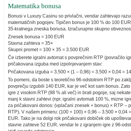
Matematika bonusa
Bonusi v Luxury Casinu so privlačni, vendar zahtevajo raz
matematičnih pogojev. Tipičen bonus je 100 % do 100 EUR
35-kratnega zneska bonusa. Izračunajmo skupno obveznos
Znesek bonusa = 100 EUR
Stavna zahteva = 35×
Skupni promet = 100 × 35 = 3.500 EUR
Če izberete igralni avtomat s povprečnim RTP (povračilo igr
pričakovana izguba med izpolnjevanjem stav:
Pričakovana izguba = 3.500 × (1 – 0,96) = 3.500 × 0,04 = 
To pomeni, da boste s teoretično 96-odstotnim RTP po zakl
povprečju izgubili 140 EUR, kar je več kot sam bonus. Zato j
igre z visokim RTP (98 % ali več) in brati pogoje, saj nekate
manj k stavni zahtevi (npr. igralni avtomati 100 %, mizne ig
za pričakovani donos: (vplačani znesek + bonus) × RTP – p
RTP). V našem primeru: (100 + 100) × 0,96 – 3.500 × 0,04 
EUR. Tako je na dolgi rok pričakovani dobiček ob upošteva
stavne zahteve 52 EUR, vendar le z igranjem igre z 96-ods