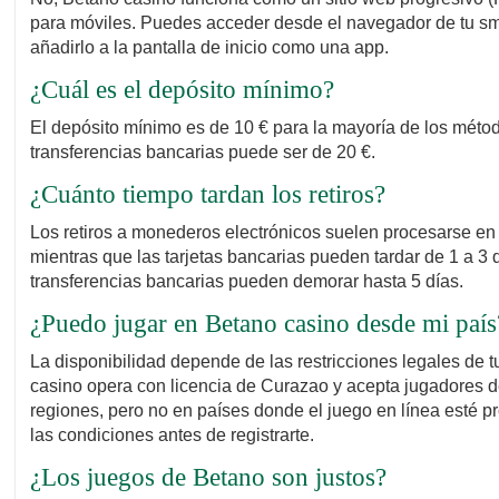
para móviles. Puedes acceder desde el navegador de tu s
añadirlo a la pantalla de inicio como una app.
¿Cuál es el depósito mínimo?
El depósito mínimo es de 10 € para la mayoría de los méto
transferencias bancarias puede ser de 20 €.
¿Cuánto tiempo tardan los retiros?
Los retiros a monederos electrónicos suelen procesarse en
mientras que las tarjetas bancarias pueden tardar de 1 a 3 
transferencias bancarias pueden demorar hasta 5 días.
¿Puedo jugar en Betano casino desde mi país
La disponibilidad depende de las restricciones legales de t
casino opera con licencia de Curazao y acepta jugadores
regiones, pero no en países donde el juego en línea esté pr
las condiciones antes de registrarte.
¿Los juegos de Betano son justos?