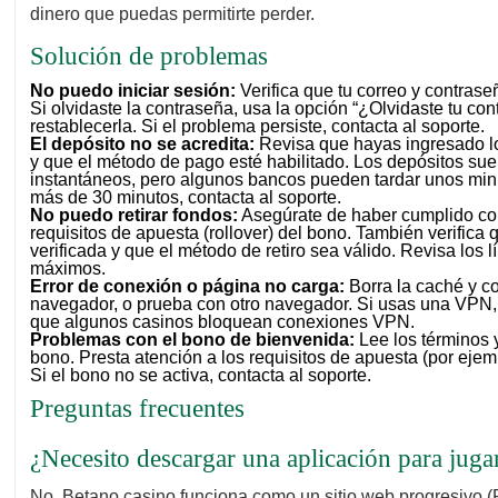
dinero que puedas permitirte perder.
Solución de problemas
No puedo iniciar sesión:
Verifica que tu correo y contrase
Si olvidaste la contraseña, usa la opción “¿Olvidaste tu co
restablecerla. Si el problema persiste, contacta al soporte.
El depósito no se acredita:
Revisa que hayas ingresado lo
y que el método de pago esté habilitado. Los depósitos sue
instantáneos, pero algunos bancos pueden tardar unos min
más de 30 minutos, contacta al soporte.
No puedo retirar fondos:
Asegúrate de haber cumplido co
requisitos de apuesta (rollover) del bono. También verifica 
verificada y que el método de retiro sea válido. Revisa los 
máximos.
Error de conexión o página no carga:
Borra la caché y c
navegador, o prueba con otro navegador. Si usas una VPN,
que algunos casinos bloquean conexiones VPN.
Problemas con el bono de bienvenida:
Lee los términos 
bono. Presta atención a los requisitos de apuesta (por ejem
Si el bono no se activa, contacta al soporte.
Preguntas frecuentes
¿Necesito descargar una aplicación para juga
No, Betano casino funciona como un sitio web progresivo 