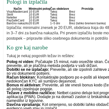
Pologi in izplačila
Način
Minimalni polog
Čas obdelave
Provizija
Visa/Mastercard
10 EUR
Takoj
Brez
Skrill
10 EUR
Takoj
Brez
Neteller
10 EUR
Takoj
Brez
PaySafeCard
10 EUR
Takoj
Brez
Bančno nakazilo
20 EUR
1–5 dni
Brez (lahko bremeni banka)
Izplačila: minimalni znesek je 20 EUR, obdelava traja do 4
in 3–7 dni za bančna nakazila. Pri prvem izplačilu boste mo
postopek – pripravite sliko osebnega dokumenta in potrdilo
Ko gre kaj narobe
Tukaj je nekaj pogostih težav in rešitev:
Polog ni viden:
Počakajte 15 minut, nato osvežite stran. Č
preverite, ali je plačilna metoda podprta v vaši državi.
Dobitki se ne izplačajo:
Preverite, ali ste izpolnili zahteve z
so vsi dokumenti potrjeni.
Račun blokiran:
Kontaktirajte podporo po e-pošti ali klepe
nedokončan KYC ali sumljivo dejavnost.
Bonus ni aktiviran:
Preverite, ali ste vnesli bonus kodo (če
ali polog izpolnjuje pogoje.
Težave z mobilno različico:
Netbet casino deluje kot progr
aplikacija (PWA). Dodajte jo na domači zaslon iz brskalnika
namestitvi iz trgovine.
Davčna vprašanja:
Kot omenjeno, so dobitki lahko obdavč
evidenco vseh stav in izplačil.