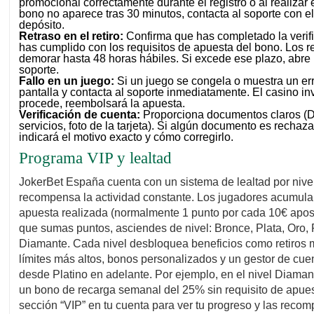
promocional correctamente durante el registro o al realizar e
bono no aparece tras 30 minutos, contacta al soporte con 
depósito.
Retraso en el retiro:
Confirma que has completado la verif
has cumplido con los requisitos de apuesta del bono. Los r
demorar hasta 48 horas hábiles. Si excede ese plazo, abre 
soporte.
Fallo en un juego:
Si un juego se congela o muestra un err
pantalla y contacta al soporte inmediatamente. El casino inv
procede, reembolsará la apuesta.
Verificación de cuenta:
Proporciona documentos claros (DN
servicios, foto de la tarjeta). Si algún documento es rechaza
indicará el motivo exacto y cómo corregirlo.
Programa VIP y lealtad
JokerBet España cuenta con un sistema de lealtad por nive
recompensa la actividad constante. Los jugadores acumula
apuesta realizada (normalmente 1 punto por cada 10€ apos
que sumas puntos, asciendes de nivel: Bronce, Plata, Oro, 
Diamante. Cada nivel desbloquea beneficios como retiros 
límites más altos, bonos personalizados y un gestor de cu
desde Platino en adelante. Por ejemplo, en el nivel Diaman
un bono de recarga semanal del 25% sin requisito de apues
sección “VIP” en tu cuenta para ver tu progreso y las reco