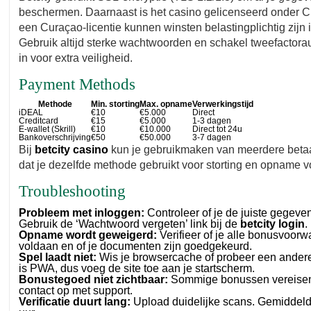
beschermen. Daarnaast is het casino gelicenseerd onder Cu
een Curaçao-licentie kunnen winsten belastingplichtig zijn 
Gebruik altijd sterke wachtwoorden en schakel tweefactorau
in voor extra veiligheid.
Payment Methods
Methode
Min. storting
Max. opname
Verwerkingstijd
iDEAL
€10
€5.000
Direct
Creditcard
€15
€5.000
1-3 dagen
E-wallet (Skrill)
€10
€10.000
Direct tot 24u
Bankoverschrijving
€50
€50.000
3-7 dagen
Bij
betcity casino
kun je gebruikmaken van meerdere beta
dat je dezelfde methode gebruikt voor storting en opname vo
Troubleshooting
Probleem met inloggen:
Controleer of je de juiste gegeven
Gebruik de ‘Wachtwoord vergeten’ link bij de
betcity login
.
Opname wordt geweigerd:
Verifieer of je alle bonusvoor
voldaan en of je documenten zijn goedgekeurd.
Spel laadt niet:
Wis je browsercache of probeer een andere
is PWA, dus voeg de site toe aan je startscherm.
Bonustegoed niet zichtbaar:
Sommige bonussen vereise
contact op met support.
Verificatie duurt lang:
Upload duidelijke scans. Gemiddel