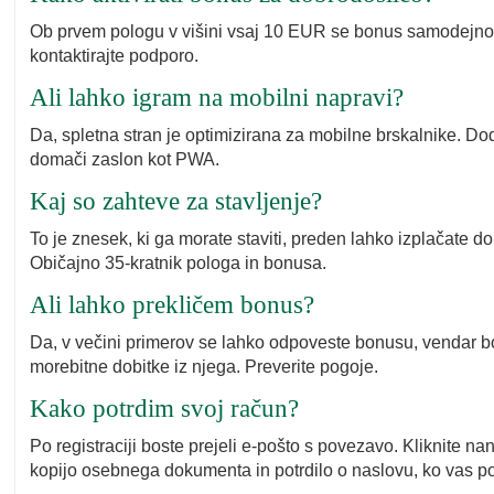
Ob prvem pologu v višini vsaj 10 EUR se bonus samodejno
kontaktirajte podporo.
Ali lahko igram na mobilni napravi?
Da, spletna stran je optimizirana za mobilne brskalnike. Do
domači zaslon kot PWA.
Kaj so zahteve za stavljenje?
To je znesek, ki ga morate staviti, preden lahko izplačate do
Običajno 35-kratnik pologa in bonusa.
Ali lahko prekličem bonus?
Da, v večini primerov se lahko odpoveste bonusu, vendar bo
morebitne dobitke iz njega. Preverite pogoje.
Kako potrdim svoj račun?
Po registraciji boste prejeli e-pošto s povezavo. Kliknite na
kopijo osebnega dokumenta in potrdilo o naslovu, ko vas p