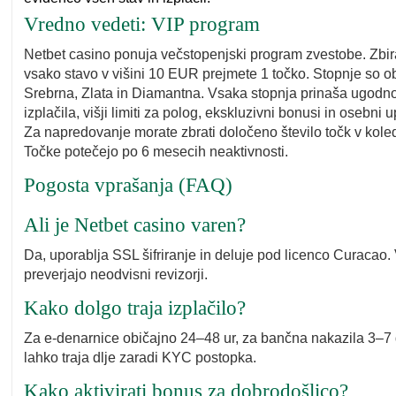
Vredno vedeti: VIP program
Netbet casino ponuja večstopenjski program zvestobe. Zbira
vsako stavo v višini 10 EUR prejmete 1 točko. Stopnje so o
Srebrna, Zlata in Diamantna. Vsaka stopnja prinaša ugodnost
izplačila, višji limiti za polog, ekskluzivni bonusi in osebni u
Za napredovanje morate zbrati določeno število točk v koled
Točke potečejo po 6 mesecih neaktivnosti.
Pogosta vprašanja (FAQ)
Ali je Netbet casino varen?
Da, uporablja SSL šifriranje in deluje pod licenco Curacao.
preverjajo neodvisni revizorji.
Kako dolgo traja izplačilo?
Za e-denarnice običajno 24–48 ur, za bančna nakazila 3–7 d
lahko traja dlje zaradi KYC postopka.
Kako aktivirati bonus za dobrodošlico?