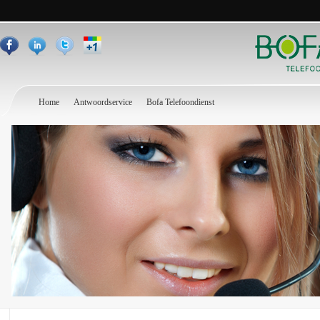
Home
Antwoordservice
Bofa Telefoondienst