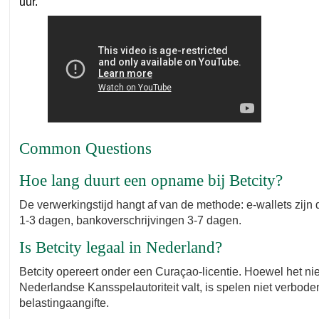
uur.
Common Questions
Hoe lang duurt een opname bij Betcity?
De verwerkingstijd hangt af van de methode: e-wallets zijn d
1-3 dagen, bankoverschrijvingen 3-7 dagen.
Is Betcity legaal in Nederland?
Betcity opereert onder een Curaçao-licentie. Hoewel het ni
Nederlandse Kansspelautoriteit valt, is spelen niet verbode
belastingaangifte.