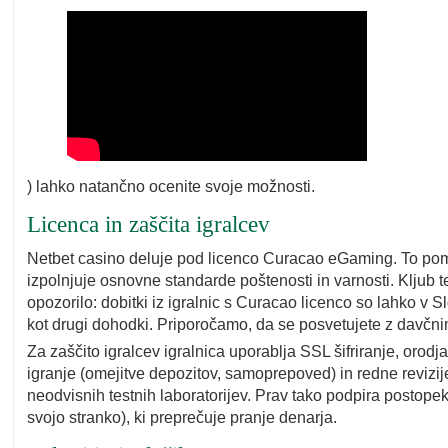
) lahko natančno ocenite svoje možnosti.
Licenca in zaščita igralcev
Netbet casino deluje pod licenco Curacao eGaming. To pome
izpolnjuje osnovne standarde poštenosti in varnosti. Kljub 
opozorilo: dobitki iz igralnic s Curacao licenco so lahko v S
kot drugi dohodki. Priporočamo, da se posvetujete z davčn
Za zaščito igralcev igralnica uporablja SSL šifriranje, orod
igranje (omejitve depozitov, samoprepoved) in redne revizije
neodvisnih testnih laboratorijev. Prav tako podpira postop
svojo stranko), ki preprečuje pranje denarja.