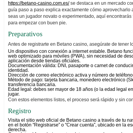
https://betano-casino.com.es/
se destaca en un mercado comp
guía paso a paso explica exactamente cómo aprovecharlo 
seas un jugador novato o experimentado, aquí encontrarás 
para empezar con buen pie.
Preparativos
Antes de registrarte en Betano casino, asegúrate de tener lo
Un dispositivo con conexión a internet estable. Betano func
web optimizado para móviles (PWA), sin necesidad de des
aplicación desde tiendas oficiales.
Documentación válida: DNI, pasaporte o carnet de conducir p
identidad.
Dirección de correo electrónico activa y número de teléfono
Método de pago: tarjeta bancaria, monedero electrónico (Skri
transferencia bancaria.
Edad legal: debes ser mayor de 18 años (o la edad legal en
jugar.
Con estos elementos listos, el proceso será rápido y sin co
Registro
Visita el sitio web oficial de Betano casino a través de tu n
en el botón “Registrarse” o “Crear cuenta”, ubicado en la e
derecha.