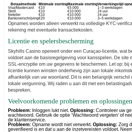
Betaalmethode
Minimale storting
Maximale storting
Verwerkingstijd op
Visa/Mastercard
€10
€5.000
1–3 werkdagen
Skrill
€10
€10.000
24 uur
Neteller
€10
€10.000
24 uur
Bankoverschrijving
€20
€10.000
3–5 werkdagen
Opnames worden alleen verwerkt na volledige KYC-verifica
rekening met eventuele transactiekosten.
Licentie en spelersbescherming
Skyhills Casino opereert onder een Curaçao-licentie, wat b
voldoet aan de basisregelgeving voor kansspelen. De site 
SSL-encryptie om uw gegevens te beschermen. Let op: bij
licentie kunnen winsten onderhevig zijn aan lokale inkomst
afhankelijk van uw woonland. Dit is een belangrijk verschi
lokale vergunning. Wij raden u aan dit met een belastingadv
bespreken.
Veelvoorkomende problemen en oplossinge
Probleem:
Inloggen lukt niet.
Oplossing:
Controleer uw ge
wachtwoord. Gebruik de optie ‘Wachtwoord vergeten’ of ne
de klantenservice.
Probleem:
Opname wordt niet verwerkt.
Oplossing:
Zorg d
geverifieerd is en dat u aan de inzetvereisten voldoet. Nee