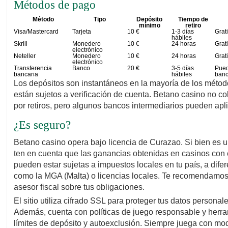
Métodos de pago
Método
Tipo
Depósito
Tiempo de
mínimo
retiro
Visa/Mastercard
Tarjeta
10 €
1-3 días
Grat
hábiles
Skrill
Monedero
10 €
24 horas
Grat
electrónico
Neteller
Monedero
10 €
24 horas
Grat
electrónico
Transferencia
Banco
20 €
3-5 días
Pued
bancaria
hábiles
ban
Los depósitos son instantáneos en la mayoría de los método
están sujetos a verificación de cuenta. Betano casino no c
por retiros, pero algunos bancos intermediarios pueden apli
¿Es seguro?
Betano casino opera bajo licencia de Curazao. Si bien es un
ten en cuenta que las ganancias obtenidas en casinos con e
pueden estar sujetas a impuestos locales en tu país, a difer
como la MGA (Malta) o licencias locales. Te recomendamos
asesor fiscal sobre tus obligaciones.
El sitio utiliza cifrado SSL para proteger tus datos personale
Además, cuenta con políticas de juego responsable y herr
límites de depósito y autoexclusión. Siempre juega con mo